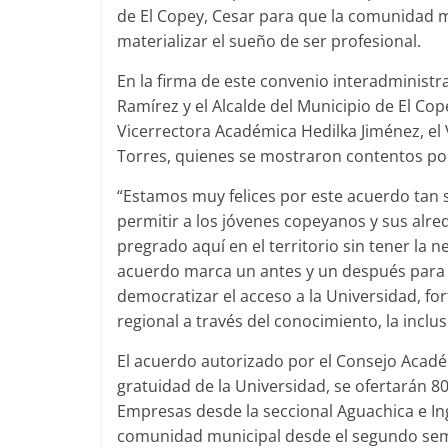
de El Copey, Cesar para que la comunidad m
materializar el sueño de ser profesional.
En la firma de este convenio interadministr
Ramírez y el Alcalde del Municipio de El Co
Vicerrectora Académica Hedilka Jiménez, el 
Torres, quienes se mostraron contentos por
“Estamos muy felices por este acuerdo tan si
permitir a los jóvenes copeyanos y sus alr
pregrado aquí en el territorio sin tener la 
acuerdo marca un antes y un después para l
democratizar el acceso a la Universidad, fort
regional a través del conocimiento, la inclu
El acuerdo autorizado por el Consejo Académ
gratuidad de la Universidad, se ofertarán 
Empresas desde la seccional Aguachica e Ing
comunidad municipal desde el segundo seme