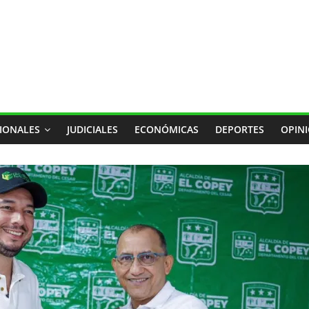
IONALES
JUDICIALES
ECONÓMICAS
DEPORTES
OPIN