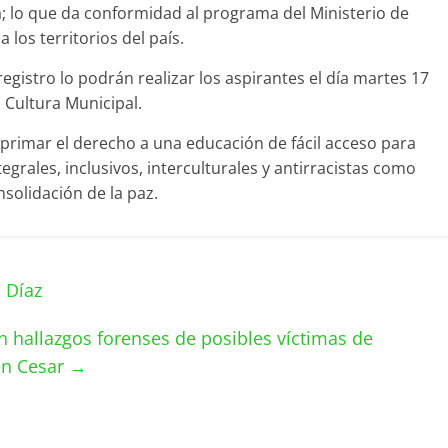
a; lo que da conformidad al programa del Ministerio de
 los territorios del país.
registro lo podrán realizar los aspirantes el día martes 17
a Cultura Municipal.
rimar el derecho a una educación de fácil acceso para
grales, inclusivos, interculturales y antirracistas como
nsolidación de la paz.
s Díaz
n hallazgos forenses de posibles víctimas de
en Cesar
→