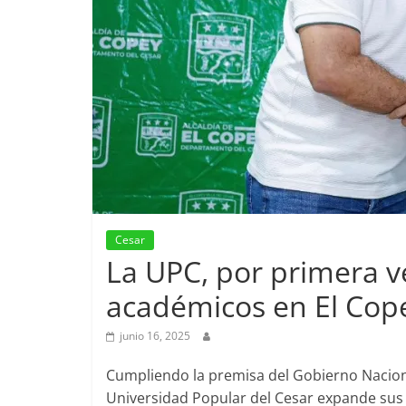
Cesar
La UPC, por primera ve
académicos en El Cop
junio 16, 2025
Cumpliendo la premisa del Gobierno Naciona
Universidad Popular del Cesar expande sus 