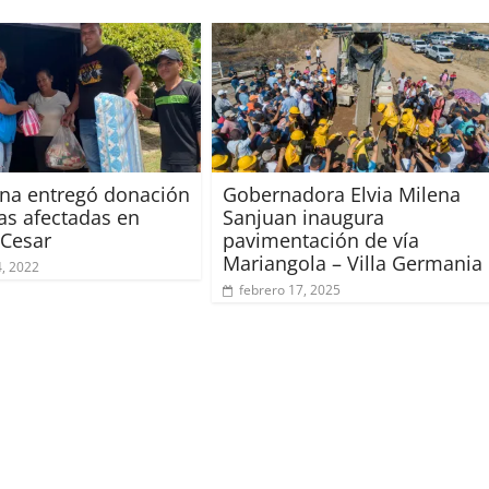
na entregó donación
Gobernadora Elvia Milena
ias afectadas en
Sanjuan inaugura
 Cesar
pavimentación de vía
Mariangola – Villa Germania
4, 2022
febrero 17, 2025