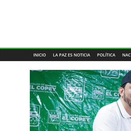
INICIO
LA PAZ ES NOTICIA
POLÍTICA
NAC