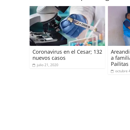
Coronavirus en el Cesar; 132
Areandi
nuevos casos
a famil
Pailitas
julio 21, 2020
octubre 