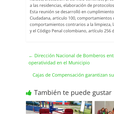
a las residencias, elaboración de protocolo
Esta reunión se desarrolló en cumplimiento
Ciudadana, articulo 100, comportamientos co
comportamientos contrarios a la limpieza, l
y el Código Penal colombiano, artículo 256 
←
Dirección Nacional de Bomberos entr
operatividad en el Municipio
Cajas de Compensación garantizan su
También te puede gustar