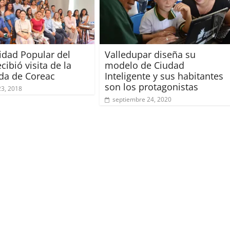
idad Popular del
Valledupar diseña su
cibió visita de la
modelo de Ciudad
da de Coreac
Inteligente y sus habitantes
son los protagonistas
23, 2018
septiembre 24, 2020