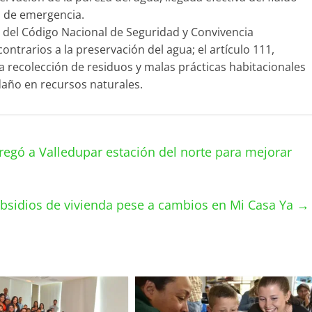
s de emergencia.
 del Código Nacional de Seguridad y Convivencia
ntrarios a la preservación del agua; el artículo 111,
a recolección de residuos y malas prácticas habitacionales
daño en recursos naturales.
egó a Valledupar estación del norte para mejorar
bsidios de vivienda pese a cambios en Mi Casa Ya
→