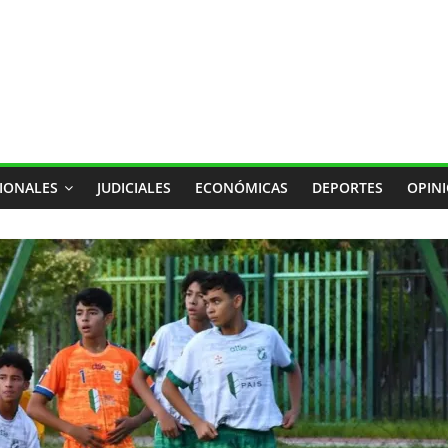
IONALES
JUDICIALES
ECONÓMICAS
DEPORTES
OPIN