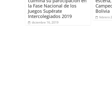
culmina su participación en
escena, 
la Fase Nacional de los
Campeo
Juegos Supérate
Bolivia
Intercolegiados 2019
febrero 
diciembre 16, 2019