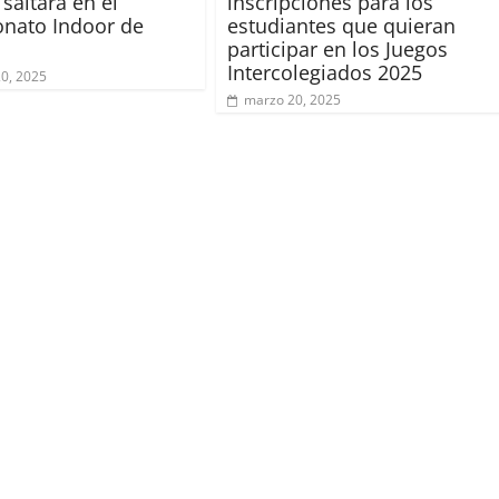
saltará en el
inscripciones para los
nato Indoor de
estudiantes que quieran
participar en los Juegos
Intercolegiados 2025
20, 2025
marzo 20, 2025