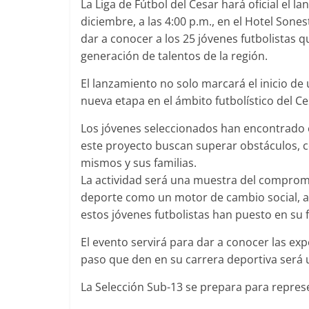
La Liga de Fútbol del Cesar hará oficial el 
diciembre, a las 4:00 p.m., en el Hotel Son
dar a conocer a los 25 jóvenes futbolistas 
generación de talentos de la región.
El lanzamiento no solo marcará el inicio d
nueva etapa en el ámbito futbolístico del Ce
Los jóvenes seleccionados han encontrado en
este proyecto buscan superar obstáculos, co
mismos y sus familias.
La actividad será una muestra del compromi
deporte como un motor de cambio social, a l
estos jóvenes futbolistas han puesto en su
El evento servirá para dar a conocer las ex
paso que den en su carrera deportiva será u
La Selección Sub-13 se prepara para represen