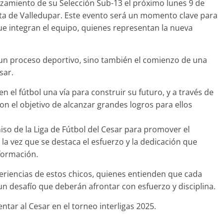
lanzamiento de su Selección Sub-13 el próximo lunes 9 de
esta de Valledupar. Este evento será un momento clave para
que integran el equipo, quienes representan la nueva
e un proceso deportivo, sino también el comienzo de una
sar.
 el fútbol una vía para construir su futuro, y a través de
n el objetivo de alcanzar grandes logros para ellos
so de la Liga de Fútbol del Cesar para promover el
a vez que se destaca el esfuerzo y la dedicación que
 formación.
periencias de estos chicos, quienes entienden que cada
n desafío que deberán afrontar con esfuerzo y disciplina.
tar al Cesar en el torneo interligas 2025.