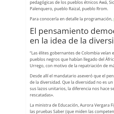
pedagógicas de los pueblos étnicos Awá, Sio
Palenquero, pueblo Raizal, pueblo Rrom.
Para conocerla en detalle la programación,
​El pensa​miento demo
en la idea de la divers
“Las élites gobernantes de Colombia veían en
pueblos negros que habían llegado del Áfri
Urrego, con motivo de la repatriación de m
Desde allí el mandatario aseveró que el pe
de la diversidad. Que la diversidad no es un
sus lazos unitarios, la diferencia nos hace 
rescatadas».
La ministra de Educación, Aurora Vergara Fi
las pruebas Saber (que miden las competen