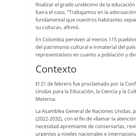
finalizar el grado undécimo de la educación
fuera el caso. “Trabajamos en la adecuación
fundamental que nuestros habitantes sepan 
su cultura», afirmó.
En Colombia perviven al menos 115 pueblos
del patrimonio cultural e inmaterial del pa
representativos en cuanto a población y div
​Con​texto
El 21 de febrero fue proclamado por la Con
Unidas para la Educación, la Ciencia y la Cu
Materna.
La Asamblea General de Naciones Unidas, po
(2022-2032), con el fin de «llamar la atenci
necesidad apremiante de conservarlas, revi
urgentes a niveles nacionales e internaciona