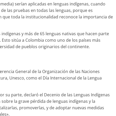
 media) serían aplicadas en lenguas indígenas, cuando
 de las pruebas en todas las lenguas, porque es
que toda la institucionalidad reconoce la importancia de
 indígenas y más de 65 lenguas nativas que hacen parte
ís. Esto sitúa a Colombia como uno de los países más
ersidad de pueblos originarios del continente.
ferencia General de la Organización de las Naciones
ltura, Unesco, como el Día Internacional de la Lengua
r su parte, declaró el Decenio de las Lenguas Indígenas
ón sobre la grave pérdida de lenguas indígenas y la
talizarlas, promoverlas, y de adoptar nuevas medidas
les».