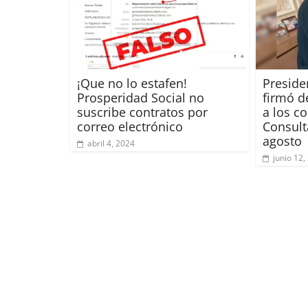
¡Que no lo estafen!
Preside
Prosperidad Social no
firmó d
suscribe contratos por
a los c
correo electrónico
Consult
agosto
abril 4, 2024
junio 12,