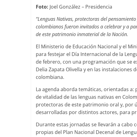
Foto:
Joel González – Presidencia
“Lenguas Nativas, protectoras del pensamiento y
colombianos fueron invitados a celebrar y a pa
de este patrimonio inmaterial de la Nación.
El Ministerio de Educación Nacional y el Mini
para festejar el Día Internacional de la Le
de febrero, con una programación que se ext
Delia Zapata Olivella y en las instalaciones 
colombiana.
La agenda aborda temáticas, orientadas a: p
de vitalidad de las lenguas nativas en Colo
protectoras de este patrimonio oral y, por 
desarrolladas por distintos actores, para p
Durante estas jornadas se llevarán a cabo c
propias del Plan Nacional Decenal de Lengua