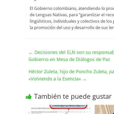
El Gobierno colombiano, atendiendo lo proc
de Lenguas Nativas, para “garantizar el rec
lingüísticos, individuales y colectivos de lo
la promoción del uso y desarrollo de sus le
←
Decisiones del ELN son su responsabi
Gobierno en Mesa de Diálogos de Paz
Héctor Zuleta, hijo de Poncho Zuleta, pa
«Volviendo a la Esencia»
→
También te puede gustar