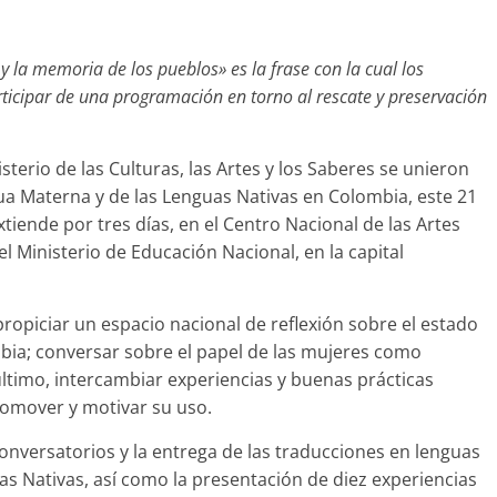
 la memoria de los pueblos» es la frase con la cual los
rticipar de una programación en torno al rescate y preservación
sterio de las Culturas, las Artes y los Saberes se unieron
ngua Materna y de las Lenguas Nativas en Colombia, este 21
iende por tres días, en el Centro Nacional de las Artes
del Ministerio de Educación Nacional, en la capital
ropiciar un espacio nacional de reflexión sobre el estado
mbia; conversar sobre el papel de las mujeres como
último, intercambiar experiencias y buenas prácticas
romover y motivar su uso.
onversatorios y la entrega de las traducciones en lenguas
s Nativas, así como la presentación de diez experiencias