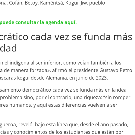
na, Cofán, Betoy, Kamëntsá, Kogui, Jiw, pueblo
puede consultar la agenda aquí.
crático cada vez se funda más
idad
 el indígena al ser inferior, como veían también a los
ca de manera forzada», afirmó el presidente Gustavo Petro
áscaras kogui desde Alemania, en junio de 2023.
nsamiento democrático cada vez se funda más en la idea
 problema sino, por el contrario, una riqueza: “sin romper
seres humanos, y aquí estas diferencias vuelven a ser
gueroa, reveló, bajo esta línea que, desde el año pasado,
cias y conocimientos de los estudiantes que están por