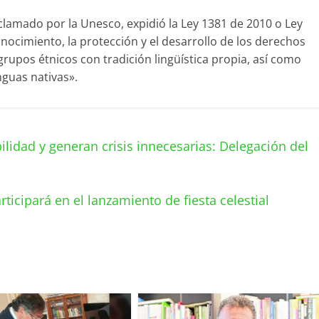
lamado por la Unesco, expidió la Ley 1381 de 2010 o Ley
onocimiento, la protección y el desarrollo de los derechos
s grupos étnicos con tradición lingüística propia, así como
nguas nativas».
lidad y generan crisis innecesarias: Delegación del
rticipará en el lanzamiento de fiesta celestial