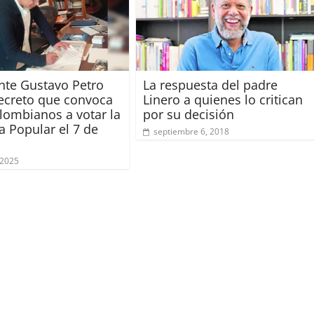
nte Gustavo Petro
La respuesta del padre
ecreto que convoca
Linero a quienes lo critican
olombianos a votar la
por su decisión
a Popular el 7 de
septiembre 6, 2018
 2025