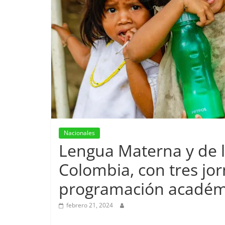
Nacionales
Lengua Materna y de l
Colombia, con tres jo
programación académi
febrero 21, 2024