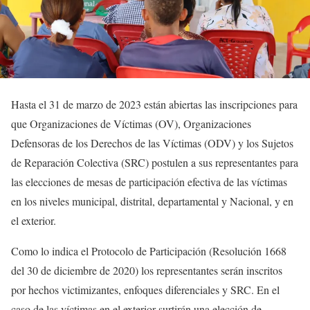
Hasta el 31 de marzo de 2023 están abiertas las inscripciones para
que Organizaciones de Víctimas (OV), Organizaciones
Defensoras de los Derechos de las Víctimas (ODV) y los Sujetos
de Reparación Colectiva (SRC) postulen a sus representantes para
las elecciones de mesas de participación efectiva de las víctimas
en los niveles municipal, distrital, departamental y Nacional, y en
el exterior.
Como lo indica el Protocolo de Participación (Resolución 1668
del 30 de diciembre de 2020) los representantes serán inscritos
por hechos victimizantes, enfoques diferenciales y SRC. En el
caso de las víctimas en el exterior surtirán una elección de