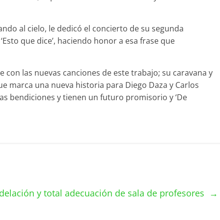
ando al cielo, le dedicó el concierto de su segunda
 ‘Esto que dice’, haciendo honor a esa frase que
le con las nuevas canciones de este trabajo; su caravana y
ue marca una nueva historia para Diego Daza y Carlos
as bendiciones y tienen un futuro promisorio y ‘De
delación y total adecuación de sala de profesores
→