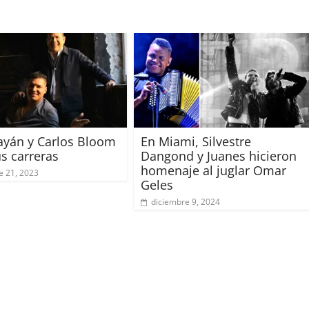
ayán y Carlos Bloom
En Miami, Silvestre
s carreras
Dangond y Juanes hicieron
homenaje al juglar Omar
e 21, 2023
Geles
diciembre 9, 2024