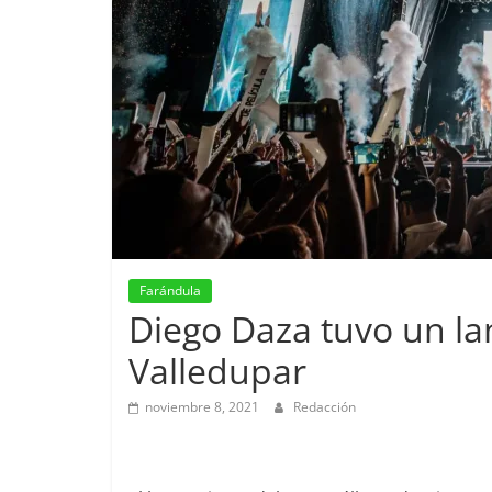
Farándula
Diego Daza tuvo un la
Valledupar
noviembre 8, 2021
Redacción