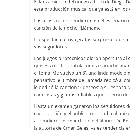
El lanzamiento del nuevo álbum de Diego Daz
esta producción musical que ya está en los
Los artistas sorprendieron en el escenario 
canción de la noche: ‘Llámame’.
El espectáculo tuvo gratas sorpresas que mo
sus seguidores.
Los juegos pirotécnicos dieron apertura al 
que está en la carátula; unos mariachis marc
el tema ‘Me vuelvo un 8’, una linda modelo 
pensativo; el timbre de llamada repicó al 
le dedicó la canción ‘3 deseos’ a su esposa M
camisetas y globos inflables que tiñeron de 
Hasta un examen ganaron los seguidores de 
cada canción y el público respondió al unís
aprendieron el repertorio del álbum ‘De Pel
la autoría de Omar Geles, ya es tendencia e