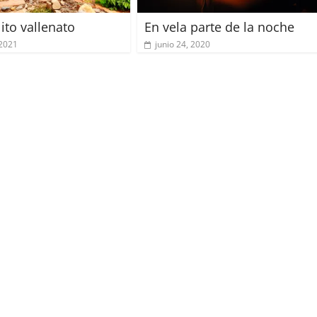
ito vallenato
En vela parte de la noche
 2021
junio 24, 2020