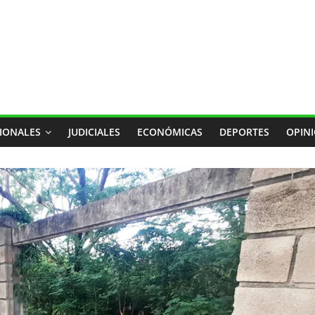
IONALES
JUDICIALES
ECONÓMICAS
DEPORTES
OPIN