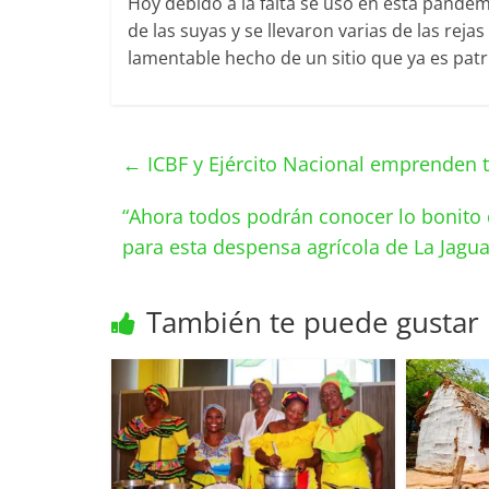
Hoy debido a la falta se uso en esta pandemi
de las suyas y se llevaron varias de las reja
lamentable hecho de un sitio que ya es patr
←
ICBF y Ejército Nacional emprenden t
“Ahora todos podrán conocer lo bonito q
para esta despensa agrícola de La Jagua
También te puede gustar