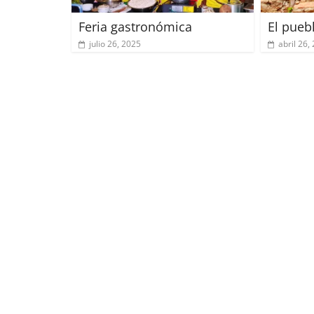
Feria gastronómica
El puebl
julio 26, 2025
abril 26,