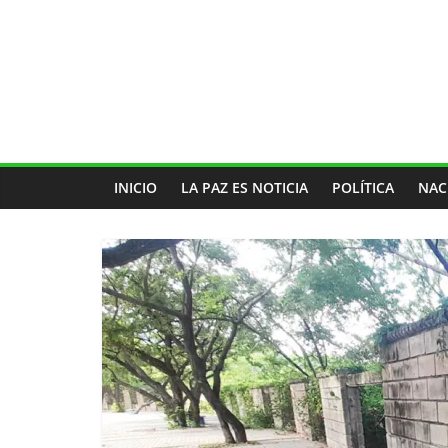
INICIO
LA PAZ ES NOTICIA
POLÍTICA
NAC