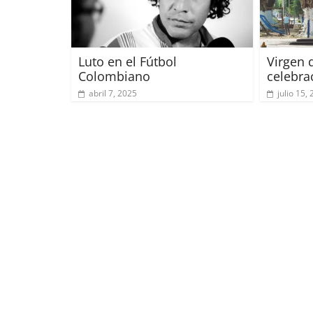
Luto en el Fútbol
Virgen 
Colombiano
celebra
abril 7, 2025
julio 15,