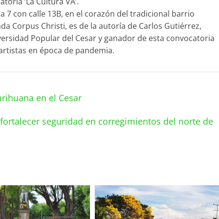
toria ‘La Cultura VA’.
a 7 con calle 13B, en el corazón del tradicional barrio
 Corpus Christi, es de la autoría de Carlos Gutiérrez,
iversidad Popular del Cesar y ganador de esta convocatoria
 artistas en época de pandemia.
arihuana en el Cesar
ortalecer seguridad en corregimientos del norte de