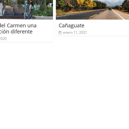
del Carmen una
Cañaguate
ción diferente
enero 11, 2021
 2020