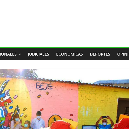
IONALES
JUDICIALES
ECONÓMICAS
DEPORTES
OPIN