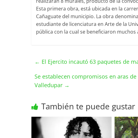
realizarán 8 murales, producto de la convoca
Esta primera obra, está ubicada en la carrer
Cañaguate del municipio. La obra denominada
estudiante de licenciatura en Arte de la Un
pública con la cual se beneficiaron muchos
←
El Ejercito incautó 63 paquetes de m
Se establecen compromisos en aras de f
Valledupar
→
También te puede gustar