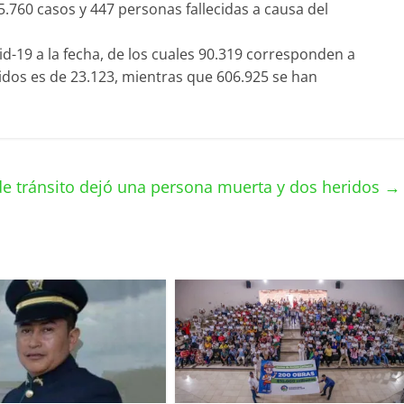
5.760 casos y 447 personas fallecidas a causa del
d-19 a la fecha, de los cuales 90.319 corresponden a
cidos es de 23.123, mientras que 606.925 se han
de tránsito dejó una persona muerta y dos heridos
→