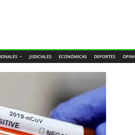
IONALES
JUDICIALES
ECONÓMICAS
DEPORTES
OPIN