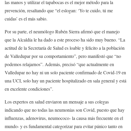
las manos y utilizar el tapabocas es el mejor método para la
prevención, resaltando que “el eslogan: ‘Yo te cuido, tú me
cuidas’ es el más sabio.
Por su parte, el neumólogo Rubén Sierra afirmó que el manejo
que la Alcaldía le ha dado a este proceso ha sido muy bueno. “La
actitud de la Secretaría de Salud es loable y felicito a la población
de Valledupar por su comportamiento”, pero manifestó que “no
podemos relajarnos”. Además, precisó “que actualmente en
Valledupar no hay ni un solo paciente confirmado de Covid-19 en
una UCI, solo hay un paciente hospitalizado en sala general y está
en excelente condiciones”.
Los expertos en salud enviaron un mensaje a sus colegas
indicando que no todas las neumonías son Covid, puesto que hay
influenzas, adenovirus, neumococo- la causa más frecuente en el
mundo- y es fundamental categorizar para evitar pánico tanto en