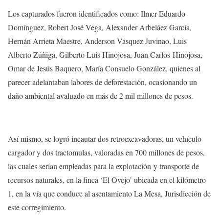
Los capturados fueron identificados como: Ilmer Eduardo
Domínguez, Robert José Vega, Alexander Arbeláez García,
Hernán Arrieta Maestre, Anderson Vásquez Juvinao, Luis
Alberto Zúñiga, Gilberto Luis Hinojosa, Juan Carlos Hinojosa,
Omar de Jesús Baquero, María Consuelo González, quienes al
parecer adelantaban labores de deforestación, ocasionando un
daño ambiental avaluado en más de 2 mil millones de pesos.
Así mismo, se logró incautar dos retroexcavadoras, un vehículo
cargador y dos tractomulas, valoradas en 700 millones de pesos,
las cuales serían empleadas para la explotación y transporte de
recursos naturales, en la finca ‘El Ovejo’ ubicada en el kilómetro
1, en la vía que conduce al asentamiento La Mesa, Jurisdicción de
este corregimiento.