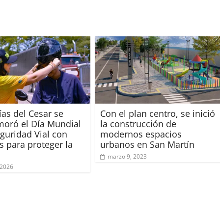
ías del Cesar se
Con el plan centro, se inició
oró el Día Mundial
la construcción de
eguridad Vial con
modernos espacios
s para proteger la
urbanos en San Martín
marzo 9, 2023
 2026