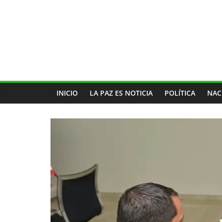
INICIO
LA PAZ ES NOTICIA
POLÍTICA
NAC