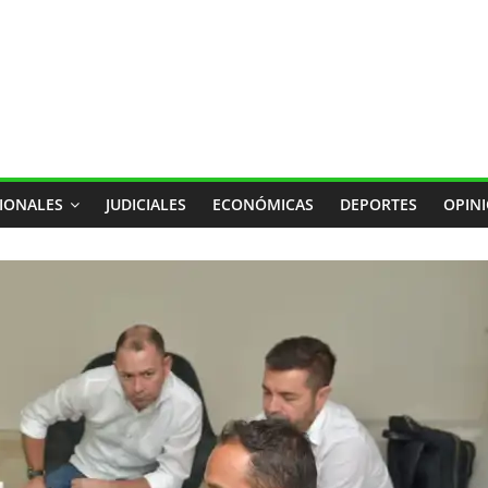
IONALES
JUDICIALES
ECONÓMICAS
DEPORTES
OPIN