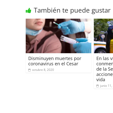
También te puede gustar
Disminuyen muertes por
En las v
coronavirus en el Cesar
conmem
de la S
octubre 8, 2020
accione
vida
junio 11,