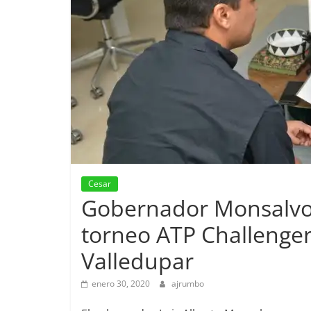
Cesar
Gobernador Monsalvo 
torneo ATP Challenger
Valledupar
enero 30, 2020
ajrumbo