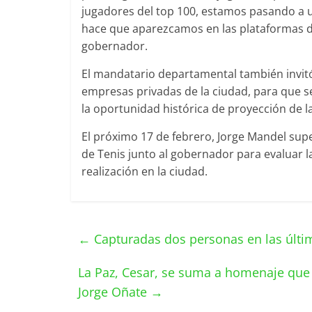
jugadores del top 100, estamos pasando a u
hace que aparezcamos en las plataformas di
gobernador.
El mandatario departamental también invitó 
empresas privadas de la ciudad, para que se
la oportunidad histórica de proyección de la
El próximo 17 de febrero, Jorge Mandel supe
de Tenis junto al gobernador para evaluar l
realización en la ciudad.
←
Capturadas dos personas en las últi
La Paz, Cesar, se suma a homenaje que e
Jorge Oñate
→