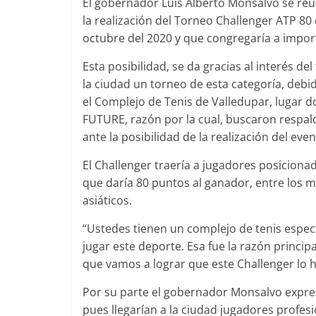
El gobernador Luis Alberto Monsalvo se reu
la realización del Torneo Challenger ATP 80 d
octubre del 2020 y que congregaría a importa
Esta posibilidad, se da gracias al interés de
la ciudad un torneo de esta categoría, debi
el Complejo de Tenis de Valledupar, lugar 
FUTURE, razón por la cual, buscaron respa
ante la posibilidad de la realización del even
El Challenger traería a jugadores posicionad
que daría 80 puntos al ganador, entre los
asiáticos.
“Ustedes tienen un complejo de tenis espec
jugar este deporte. Esa fue la razón princ
que vamos a lograr que este Challenger lo 
Por su parte el gobernador Monsalvo expres
pues llegarían a la ciudad jugadores profes