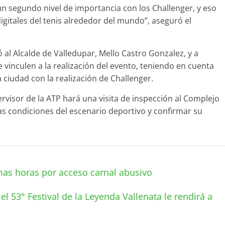
n segundo nivel de importancia con los Challenger, y eso
gitales del tenis alrededor del mundo”, aseguró el
al Alcalde de Valledupar, Mello Castro Gonzalez, y a
 vinculen a la realización del evento, teniendo en cuenta
 ciudad con la realización de Challenger.
rvisor de la ATP hará una visita de inspección al Complejo
as condiciones del escenario deportivo y confirmar su
mas horas por acceso carnal abusivo
l 53° Festival de la Leyenda Vallenata le rendirá a