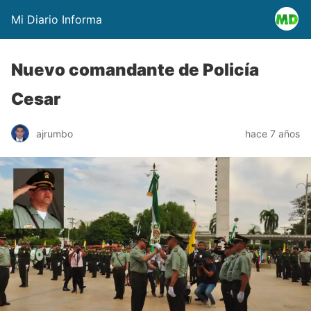
Mi Diario Informa
Nuevo comandante de Policía
Cesar
ajrumbo
hace 7 años