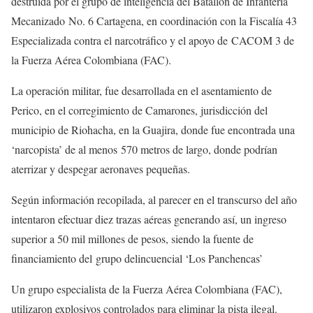
destruida por el grupo de inteligencia del Batallón de Infantería
Mecanizado No. 6 Cartagena, en coordinación con la Fiscalía 43
Especializada contra el narcotráfico y el apoyo de
CACOM 3 de
la Fuerza Aérea Colombiana (FAC).
La operación militar, fue desarrollada en el asentamiento de
Perico, en el corregimiento de Camarones, jurisdicción del
municipio de Riohacha, en la Guajira, donde fue encontrada una
‘narcopista’ de al menos 570 metros de largo, donde podrían
aterrizar y despegar aeronaves pequeñas.
Según información recopilada, al parecer en el transcurso del año
intentaron efectuar diez trazas aéreas generando así, un ingreso
superior a 50 mil millones de pesos, siendo la fuente de
financiamiento del grupo delincuencial ‘Los Panchencas’
Un grupo especialista de la Fuerza Aérea Colombiana (FAC),
utilizaron explosivos controlados para eliminar la pista ilegal.