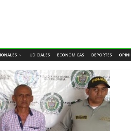
IONALES
JUDICIALES
ECONÓMICAS
DEPORTES
OPIN