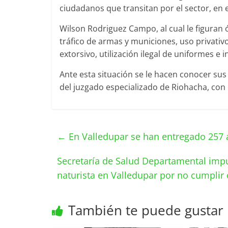
ciudadanos que transitan por el sector, en e
Wilson Rodriguez Campo, al cual le figuran 
tráfico de armas y municiones, uso privativo
extorsivo, utilización ilegal de uniformes e i
Ante esta situación se le hacen conocer su
del juzgado especializado de Riohacha, con 
←
En Valledupar se han entregado 257 
Secretaría de Salud Departamental impu
naturista en Valledupar por no cumplir
También te puede gustar