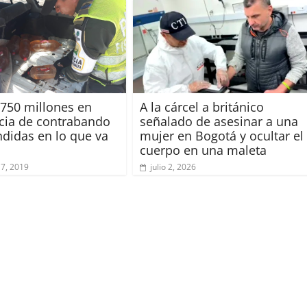
750 millones en
A la cárcel a británico
cia de contrabando
señalado de asesinar a una
didas en lo que va
mujer en Bogotá y ocultar el
cuerpo en una maleta
17, 2019
julio 2, 2026