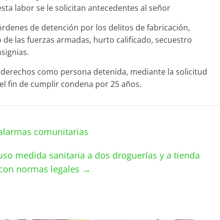
sta labor se le solicitan antecedentes al señor
órdenes de detención por los delitos de fabricación,
 de las fuerzas armadas, hurto calificado, secuestro
nsignias.
s derechos como persona detenida, mediante la solicitud
el fin de cumplir condena por 25 años.
alarmas comunitarias
so medida sanitaria a dos droguerías y a tienda
 con normas legales
→