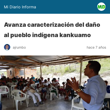
Mi Diario Informa
Avanza caracterización del daño
al pueblo indígena kankuamo
ajrumbo
hace 7 años