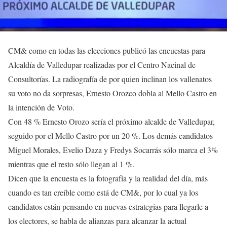
CM& como en todas las elecciones publicó las encuestas para
Alcaldía de Valledupar realizadas por el Centro Nacinal de
Consultorías. La radiografía de por quien inclinan los vallenatos
su voto no da sorpresas, Ernesto Orozco dobla al Mello Castro en
la intención de Voto.
Con 48 % Ernesto Orozo sería el próximo alcalde de Valledupar,
seguido por el Mello Castro por un 20 %. Los demás candidatos
Miguel Morales, Evelio Daza y Fredys Socarrás sólo marca el 3%
mientras que el resto sólo llegan al 1 %.
Dicen que la encuesta es la fotografía y la realidad del día, más
cuando es tan creíble como está de CM&, por lo cual ya los
candidatos están pensando en nuevas estrategias para llegarle a
los electores, se habla de alianzas para alcanzar la actual