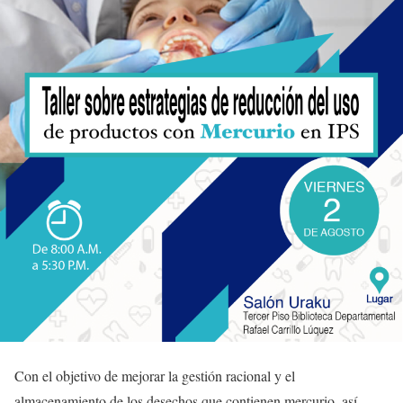
Con el objetivo de mejorar la gestión racional y el
almacenamiento de los desechos que contienen mercurio, así