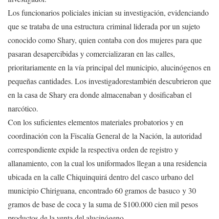
Los funcionarios policiales inician su investigación, evidenciando
que se trataba de una estructura criminal liderada por un sujeto
conocido como Shary, quien contaba con dos mujeres para que
pasaran desapercibidas y comercializaran en las calles,
prioritariamente en la vía principal del municipio, alucinógenos en
pequeñas cantidades. Los investigadorestambién descubrieron que
en la casa de Shary era donde almacenaban y dosificaban el
narcótico.
Con los suficientes elementos materiales probatorios y en
coordinación con la Fiscalía General de la Nación, la autoridad
correspondiente expide la respectiva orden de registro y
allanamiento, con la cual los uniformados llegan a una residencia
ubicada en la calle Chiquinquirá dentro del casco urbano del
municipio Chiriguana, encontrado 60 gramos de basuco y 30
gramos de base de coca y la suma de $100.000 cien mil pesos
productos de la venta del alucinógeno.