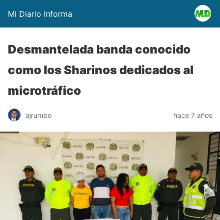
Mi Diario Informa
Desmantelada banda conocido
como los Sharinos dedicados al
microtráfico
ajrumbo
hace 7 años