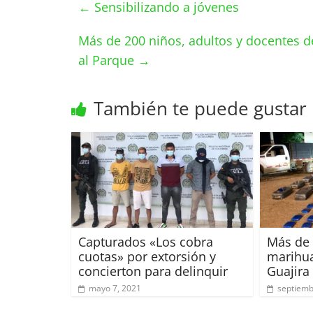
←
Sensibilizando a jóvenes
Más de 200 niños, adultos y docentes d
al Parque
→
También te puede gustar
Capturados «Los cobra
Más de 
cuotas» por extorsión y
marihua
concierton para delinquir
Guajira
mayo 7, 2021
septiemb