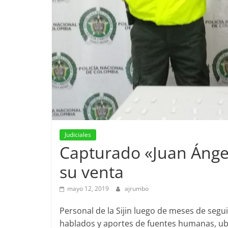
Judiciales
Capturado «Juan Ángel
su venta
mayo 12, 2019
ajrumbo
Personal de la Sijin luego de meses de segu
hablados y aportes de fuentes humanas, ubic