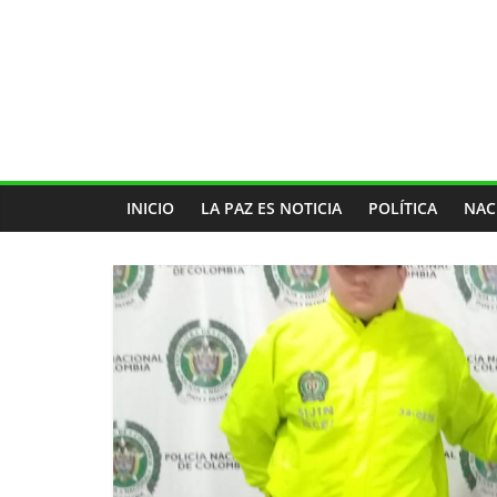
INICIO
LA PAZ ES NOTICIA
POLÍTICA
NAC