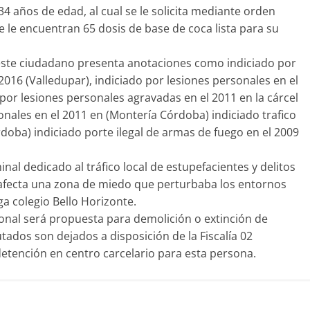
4 años de edad, al cual se le solicita mediante orden
e le encuentran 65 dosis de base de coca lista para su
 este ciudadano presenta anotaciones como indiciado por
 2016 (Valledupar), indiciado por lesiones personales en el
 por lesiones personales agravadas en el 2011 en la cárcel
onales en el 2011 en (Montería Córdoba) indiciado trafico
doba) indiciado porte ilegal de armas de fuego en el 2009
inal dedicado al tráfico local de estupefacientes y delitos
 afecta una zona de miedo que perturbaba los entornos
ga colegio Bello Horizonte.
ional será propuesta para demolición o extinción de
tados son dejados a disposición de la Fiscalía 02
 detención en centro carcelario para esta persona.