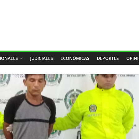
IONALES
JUDICIALES
ECONÓMICAS
DEPORTES
OPIN