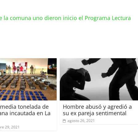
e la comuna uno dieron inicio el Programa Lectura
media tonelada de
Hombre abusó y agredió a
na incautada en La
su ex pareja sentimental
agosto 26, 2021
re 29, 2021