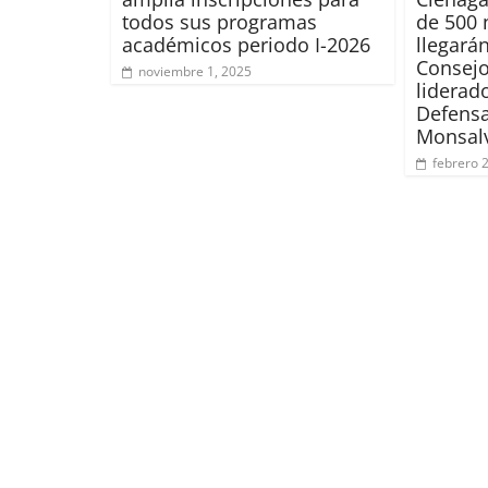
todos sus programas
de 500 
académicos periodo I-2026
llegarán
Consejo
noviembre 1, 2025
liderad
Defensa
Monsal
febrero 