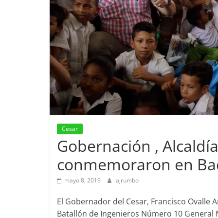
Cesar
Gobernación , Alcaldía
conmemoraron en Badil
mayo 8, 2019
ajrumbo
El Gobernador del Cesar, Francisco Ovalle An
Batallón de Ingenieros Número 10 General 