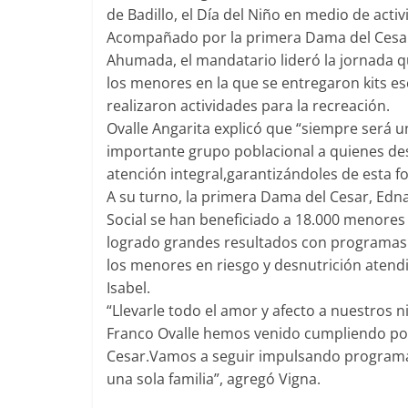
de Badillo, el Día del Niño en medio de activ
Acompañado por la primera Dama del Cesar,
Ahumada, el mandatario lideró la jornada que
los menores en la que se entregaron kits esc
realizaron actividades para la recreación.
Ovalle Angarita explicó que “siempre será 
importante grupo poblacional a quienes de
atención integral,garantizándoles de esta f
A su turno, la primera Dama del Cesar, Edna 
Social se han beneficiado a 18.000 menores
logrado grandes resultados con programas c
los menores en riesgo y desnutrición atend
Isabel.
“Llevarle todo el amor y afecto a nuestros 
Franco Ovalle hemos venido cumpliendo por
Cesar.Vamos a seguir impulsando programas
una sola familia”, agregó Vigna.