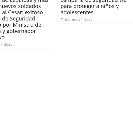
nuevos soldados
para proteger a niños y
 al Cesar: exitoso
adolescentes
 de Seguridad
febrero 24, 2026
o por Ministro de
 y gobernador
vo
27, 2020