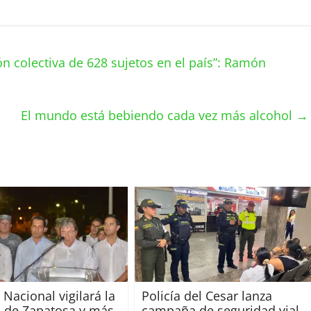
n colectiva de 628 sujetos en el país”: Ramón
El mundo está bebiendo cada vez más alcohol
→
Nacional vigilará la
Policía del Cesar lanza
 de Zapatosa y más
campaña de seguridad vial