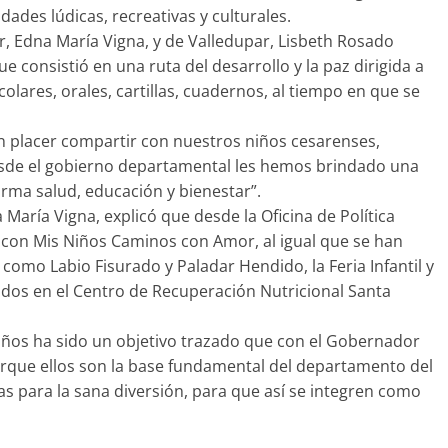
idades lúdicas, recreativas y culturales.
 Edna María Vigna, y de Valledupar, Lisbeth Rosado
 consistió en una ruta del desarrollo y la paz dirigida a
olares, orales, cartillas, cuadernos, al tiempo en que se
un placer compartir con nuestros niños cesarenses,
sde el gobierno departamental les hemos brindado una
orma salud, educación y bienestar”.
María Vigna, explicó que desde la Oficina de Política
 con Mis Niños Caminos con Amor, al igual que se han
omo Labio Fisurado y Paladar Hendido, la Feria Infantil y
idos en el Centro de Recuperación Nutricional Santa
niños ha sido un objetivo trazado que con el Gobernador
que ellos son la base fundamental del departamento del
 para la sana diversión, para que así se integren como