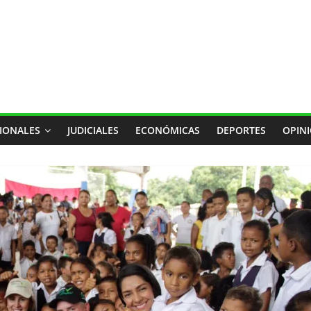
IONALES
JUDICIALES
ECONÓMICAS
DEPORTES
OPIN