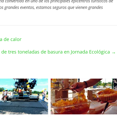
ha convertido en uno de los principales epicentros turísticos de
y los grandes eventos, estamos seguros que vienen grandes
a de calor
de tres toneladas de basura en Jornada Ecológica
→