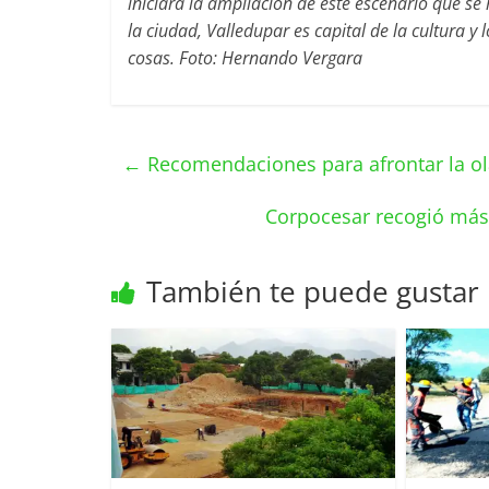
iniciará la ampliación de este escenario que se 
la ciudad, Valledupar es capital de la cultura 
cosas. Foto: Hernando Vergara
←
Recomendaciones para afrontar la ol
Corpocesar recogió más 
También te puede gustar