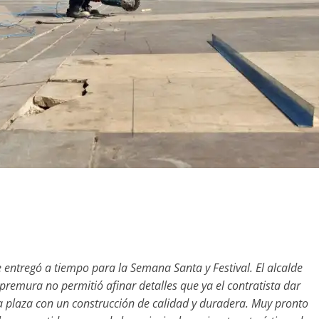
e entregó a tiempo para la Semana Santa y Festival. El alcalde
remura no permitió afinar detalles que ya el contratista dar
a plaza con un construcción de calidad y duradera. Muy pronto