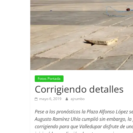
Fotos Portada
Corrigiendo detalles
mayo 6, 2019
ajrumbo
Pese a los pronósticos la Plaza Alfonso López s
Augusto Ramírez Uhía cumplió sin embargo, la p
corrigiendo para que Valledupar disfrute de un