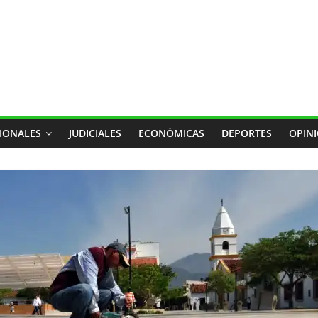
IONALES
JUDICIALES
ECONÓMICAS
DEPORTES
OPIN