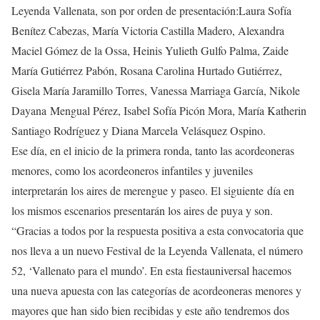
Leyenda Vallenata, son por orden de presentación:Laura Sofía
Benítez Cabezas, María Victoria Castilla Madero, Alexandra
Maciel Gómez de la Ossa, Heinis Yulieth Gulfo Palma, Zaide
María Gutiérrez Pabón, Rosana Carolina Hurtado Gutiérrez,
Gisela María Jaramillo Torres, Vanessa Marriaga García, Nikole
Dayana Mengual Pérez, Isabel Sofía Picón Mora, María Katherin
Santiago Rodríguez y Diana Marcela Velásquez Ospino.
Ese día, en el inicio de la primera ronda, tanto las acordeoneras
menores, como los acordeoneros infantiles y juveniles
interpretarán los aires de merengue y paseo. El siguiente día en
los mismos escenarios presentarán los aires de puya y son.
“Gracias a todos por la respuesta positiva a esta convocatoria que
nos lleva a un nuevo Festival de la Leyenda Vallenata, el número
52, ‘Vallenato para el mundo’. En esta fiestauniversal hacemos
una nueva apuesta con las categorías de acordeoneras menores y
mayores que han sido bien recibidas y este año tendremos dos