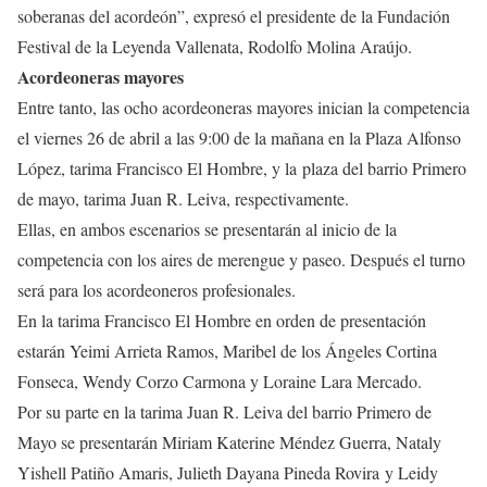
soberanas del acordeón”, expresó el presidente de la Fundación
Festival de la Leyenda Vallenata, Rodolfo Molina Araújo.
Acordeoneras mayores
Entre tanto, las ocho acordeoneras mayores inician la competencia
el viernes 26 de abril a las 9:00 de la mañana en la Plaza Alfonso
López, tarima Francisco El Hombre, y la plaza del barrio Primero
de mayo, tarima Juan R. Leiva, respectivamente.
Ellas, en ambos escenarios se presentarán al inicio de la
competencia con los aires de merengue y paseo. Después el turno
será para los acordeoneros profesionales.
En la tarima Francisco El Hombre en orden de presentación
estarán Yeimi Arrieta Ramos, Maribel de los Ángeles Cortina
Fonseca, Wendy Corzo Carmona y Loraine Lara Mercado.
Por su parte en la tarima Juan R. Leiva del barrio Primero de
Mayo se presentarán Miriam Katerine Méndez Guerra, Nataly
Yishell Patiño Amaris, Julieth Dayana Pineda Rovira y Leidy