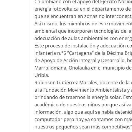
Colombiano con el apoyo del Ejército Nacion
energía fotovoltaica en el departamento de 
que se encuentran en zonas no interconecta
Así mismo, los miembros de este movimien
ambiental que incorporen tecnologías del ap
adecuación de aulas ambientales con energí
Este proceso de instalación y adecuación co
Infantería n.°6 “Cartagena” de la Décima Bri
de Apoyo de Acción Integral y Desarrollo, 
Marrollomana, Onolaulia en el municipio de 
Uribia.
Robinson Gutiérrez Morales, docente de la 
a la Fundación Movimiento Ambientalista y a
brindando de traernos la energía solar. Est
académico de nuestros niños porque así va
información, algo que aquí se había deteni
computador pero hoy ya contamos con más
nuestros pequeños sean más competitivos”