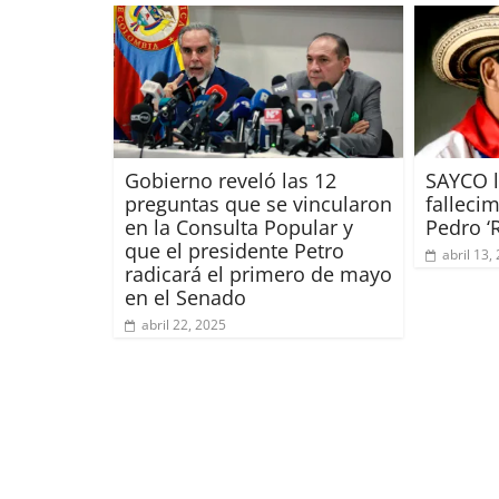
Gobierno reveló las 12
SAYCO l
preguntas que se vincularon
falleci
en la Consulta Popular y
Pedro ‘
que el presidente Petro
abril 13,
radicará el primero de mayo
en el Senado
abril 22, 2025