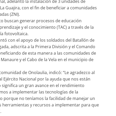
al, adelantó la instalación de 3 unidades de
La Guajira, con el fin de beneficiar a comunidades
das (ZNI).
to buscan generar procesos de educación
rendizaje y el conocimiento (TAC) a través de la
a fotovoltaica.
ntó con el apoyo de los soldados del Batallón de
gada, adscrita a la Primera División y el Comando
beneficiando de esta manera a las comunidades de
Manaure y el Cabo de la Vela en el municipio de
comunidad de Onolaulia, indicó: “Le agradezco al
l Ejército Nacional por la ayuda que nos están
o significa un gran avance en el rendimiento
mos a implementar las tecnologías de la
do porque no teníamos la facilidad de manejar un
 herramientas y recursos a implementar para que
.