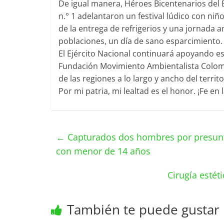
De igual manera, Héroes Bicentenarios del B
n.° 1 adelantaron un festival lúdico con ni
de la entrega de refrigerios y una jornada a
poblaciones, un día de sano esparcimiento.
El Ejército Nacional continuará apoyando es
Fundación Movimiento Ambientalista Colombia
de las regiones a lo largo y ancho del territo
Por mi patria, mi lealtad es el honor. ¡Fe en 
←
Capturados dos hombres por presunto 
con menor de 14 años
Cirugía estét
También te puede gustar