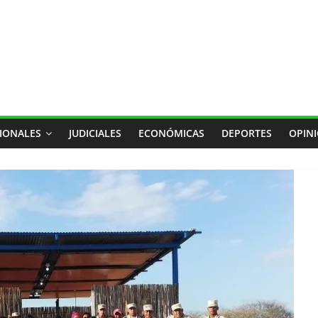
IONALES
JUDICIALES
ECONÓMICAS
DEPORTES
OPIN