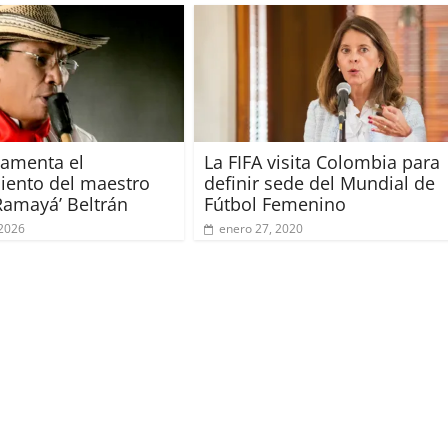
amenta el
La FIFA visita Colombia para
miento del maestro
definir sede del Mundial de
Ramayá’ Beltrán
Fútbol Femenino
 2026
enero 27, 2020