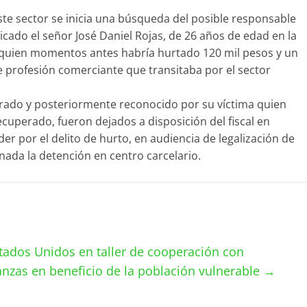
ste sector se inicia una búsqueda del posible responsable
bicado el señor José Daniel Rojas, de 26 años de edad en la
n, quien momentos antes habría hurtado 120 mil pesos y un
e profesión comerciante que transitaba por el sector
urado y posteriormente reconocido por su víctima quien
recuperado, fueron dejados a disposición del fiscal en
 por el delito de hurto, en audiencia de legalización de
nada la detención en centro carcelario.
tados Unidos en taller de cooperación con
anzas en beneficio de la población vulnerable
→