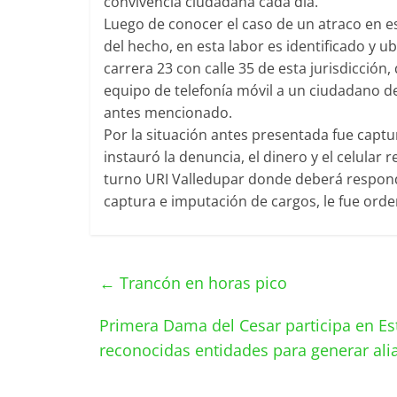
convivencia ciudadana cada día.
Luego de conocer el caso de un atraco en e
del hecho, en esta labor es identificado y u
carrera 23 con calle 35 de esta jurisdicció
equipo de telefonía móvil a un ciudadano d
antes mencionado.
Por la situación antes presentada fue capt
instauró la denuncia, el dinero y el celular 
turno URI Valledupar donde deberá responder
captura e imputación de cargos, le fue orde
←
Trancón en horas pico
Primera Dama del Cesar participa en Es
reconocidas entidades para generar ali