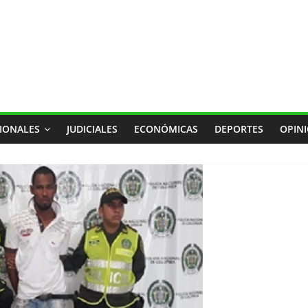
IONALES
JUDICIALES
ECONÓMICAS
DEPORTES
OPIN