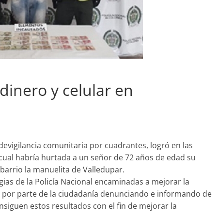
dinero y celular en
evigilancia comunitaria por cuadrantes, logró en las
 cual habría hurtada a un señor de 72 años de edad su
l barrio la manuelita de Valledupar.
gias de la Policía Nacional encaminadas a mejorar la
te por parte de la ciudadanía denunciando e informando de
nsiguen estos resultados con el fin de mejorar la