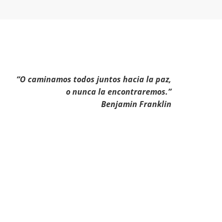
“O caminamos todos juntos hacia la paz,
o nunca la encontraremos.”
Benjamin Franklin