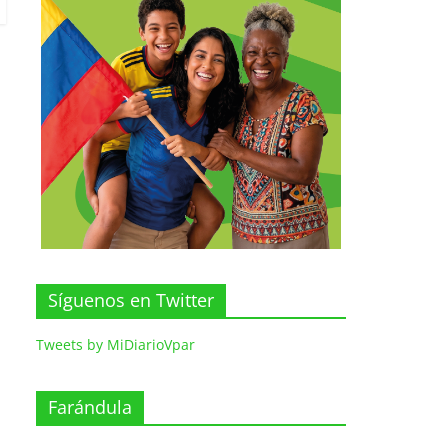
Síguenos en Twitter
Tweets by MiDiarioVpar
Farándula