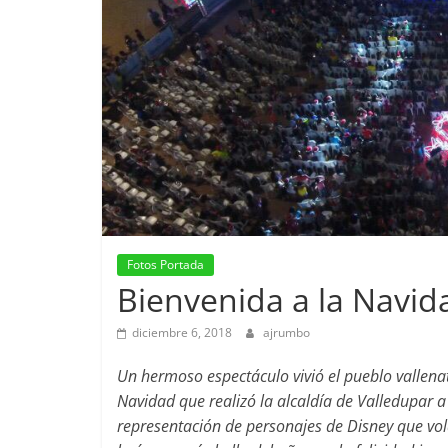
Fotos Portada
Bienvenida a la Navid
diciembre 6, 2018
ajrumbo
Un hermoso espectáculo vivió el pueblo vallena
Navidad que realizó la alcaldía de Valledupar a 
representación de personajes de Disney que vola