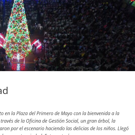
ad
to en la Plaza del Primero de Mayo con la bienvenida a la
través de la Oficina de Gestión Social, un gran árbol, la
ron por el escenario haciendo las delicias de los niños. Llegó