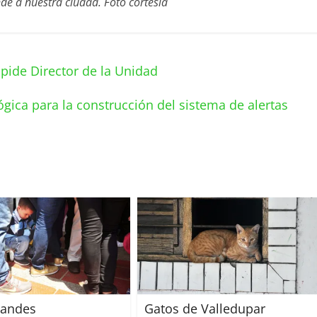
nde a nuestra ciudad. Foto cortesía
pide Director de la Unidad
gica para la construcción del sistema de alertas
randes
Gatos de Valledupar