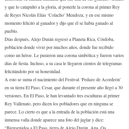
y que lo catapultó a la gloria, al ponerle la corona al primer Rey
de Reyes Nicolás Elías ‘Colacho’ Mendoza, y en ese mismo
momento felicitó al ganador y dijo que él se había ganado al
pueblo.
Días después, Alejo Durán regresó a Planeta Rica, Córdoba,
población donde vivió por muchos años, donde fue recibido
como un héroe. Le pusieron una corona simbólica y fueron varios
días de fiesta. Incluso, a su casa le llegaron cientos de telegramas
felicitándolo por su honestidad.
A esto se suma el nacimiento del Festival ‘Pedazo de Acordeón’
en su tierra El Paso, Cesar, que durante el presente año llegó a 30
versiones. En El Paso, le han levantado tres esculturas al primer
Rey Vallenato, pero dicen los pobladores que en ninguna se
parece. Lo cierto es que a la entrada de la población está una
inmensa valla donde aparece una foto del juglar y dice:
“Bienvenidos a El Paso, tierra de Alejo Durán. Apa. Oa,