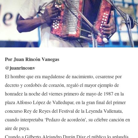
Por Juan Rincón Vanegas
@juanrinconv
El hombre que era magdalense de nacimiento, cesarense por
decreto y cordobés de corazón, regaló el mayor ejemplo de
honradez la noche del viernes primero de mayo de 1987 en la
plaza Alfonso López de Valledupar, en la gran final del primer
concurso Rey de Reyes del Festival de la Leyenda Vallenata,
cuando interpretaba ‘Pedazo de acordeón’, su célebre canción en
aire de puya.
Cuando a Gilberto Alejandro Durán Díaz el público lo aplaudía,