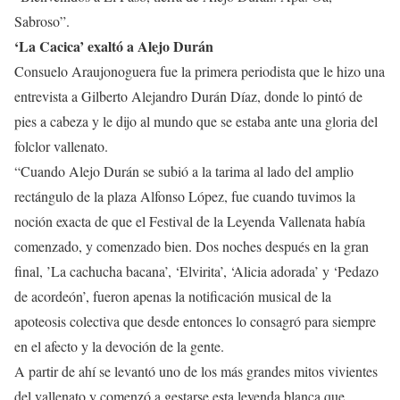
Sabroso”.
‘La Cacica’ exaltó a Alejo Durán
Consuelo Araujonoguera fue la primera periodista que le hizo una
entrevista a Gilberto Alejandro Durán Díaz, donde lo pintó de
pies a cabeza y le dijo al mundo que se estaba ante una gloria del
folclor vallenato.
“Cuando Alejo Durán se subió a la tarima al lado del amplio
rectángulo de la plaza Alfonso López, fue cuando tuvimos la
noción exacta de que el Festival de la Leyenda Vallenata había
comenzado, y comenzado bien. Dos noches después en la gran
final, ’La cachucha bacana’, ‘Elvirita’, ‘Alicia adorada’ y ‘Pedazo
de acordeón’, fueron apenas la notificación musical de la
apoteosis colectiva que desde entonces lo consagró para siempre
en el afecto y la devoción de la gente.
A partir de ahí se levantó uno de los más grandes mitos vivientes
del vallenato y comenzó a gestarse esta leyenda blanca que