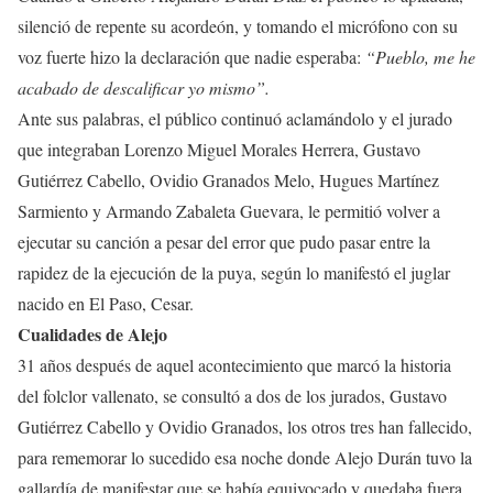
silenció de repente su acordeón, y tomando el micrófono con su
voz fuerte hizo la declaración que nadie esperaba:
“Pueblo, me he
acabado de descalificar yo mismo”.
Ante sus palabras, el público continuó aclamándolo y el jurado
que integraban Lorenzo Miguel Morales Herrera, Gustavo
Gutiérrez Cabello, Ovidio Granados Melo, Hugues Martínez
Sarmiento y Armando Zabaleta Guevara, le permitió volver a
ejecutar su canción a pesar del error que pudo pasar entre la
rapidez de la ejecución de la puya, según lo manifestó el juglar
nacido en El Paso, Cesar.
Cualidades de Alejo
31 años después de aquel acontecimiento que marcó la historia
del folclor vallenato, se consultó a dos de los jurados, Gustavo
Gutiérrez Cabello y Ovidio Granados, los otros tres han fallecido,
para rememorar lo sucedido esa noche donde Alejo Durán tuvo la
gallardía de manifestar que se había equivocado y quedaba fuera