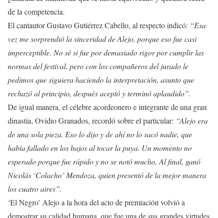
de la competencia.
El cantautor Gustavo Gutiérrez Cabello, al respecto indicó:
“Esa
vez me sorprendió la sinceridad de Alejo, porque eso fue casi
imperceptible. No sé si fue por demasiado rigor por cumplir las
normas del festival, pero con los compañeros del jurado le
pedimos que siguiera haciendo la interpretación, asunto que
rechazó al principio, después aceptó y terminó aplaudido”.
De igual manera, el célebre acordeonero e integrante de una gran
dinastía, Ovidio Granados, recordó sobre el particular:
“Alejo era
de una sola pieza. Eso lo dijo y de ahí no lo sacó nadie, que
había fallado en los bajos al tocar la puya. Un momento no
esperado porque fue rápido y no se notó mucho. Al final, ganó
Nicolás ‘Colacho’ Mendoza, quien presentó de la mejor manera
los cuatro aires”.
‘El Negro’ Alejo a la hora del acto de premiación volvió a
demostrar su calidad humana, que fue una de sus grandes virtudes