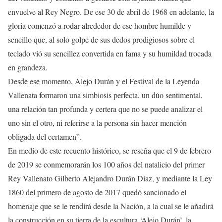
envuelve al Rey Negro. De ese 30 de abril de 1968 en adelante, la
gloria comenzó a rodar alrededor de ese hombre humilde y
sencillo que, al solo golpe de sus dedos prodigiosos sobre el
teclado vió su sencillez convertida en fama y su humildad trocada
en grandeza.
Desde ese momento, Alejo Durán y el Festival de la Leyenda
Vallenata formaron una simbiosis perfecta, un dúo sentimental,
una relación tan profunda y certera que no se puede analizar el
uno sin el otro, ni referirse a la persona sin hacer mención
obligada del certamen”.
En medio de este recuento histórico, se reseña que el 9 de febrero
de 2019 se conmemorarán los 100 años del natalicio del primer
Rey Vallenato Gilberto Alejandro Durán Díaz, y mediante la Ley
1860 del primero de agosto de 2017 quedó sancionado el
homenaje que se le rendirá desde la Nación, a la cual se le añadirá
la construcción en su tierra de la escultura ‘Alejo Durán’, la