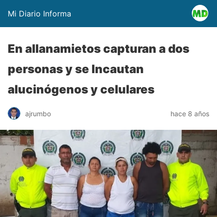
Mi Diario Informa
En allanamietos capturan a dos
personas y se Incautan
alucinógenos y celulares
ajrumbo
hace 8 años