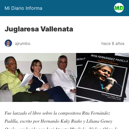
Mi Diario Informa
Juglaresa Vallenata
ajrumbo
hace 8 años
Fue lanzado el libro sobre la compositora Rita Fernández
Padilla, escrito por Hernando Kuky Riaño y Liliana Geney
Oyola, conducido por José Atuesta Mindiola, ‘Vida y Obra de