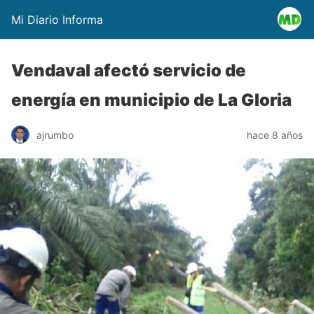
Mi Diario Informa
Vendaval afectó servicio de
energía en municipio de La Gloria
ajrumbo
hace 8 años