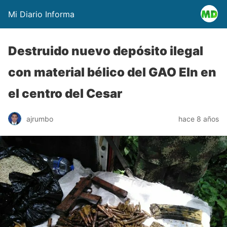
Mi Diario Informa
Destruido nuevo depósito ilegal
con material bélico del GAO Eln en
el centro del Cesar
ajrumbo
hace 8 años