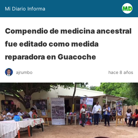
Mi Diario Informa
Compendio de medicina ancestral
fue editado como medida
reparadora en Guacoche
ajrumbo
hace 8 años