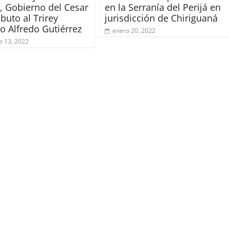
, Gobierno del Cesar
en la Serranía del Perijá en
ibuto al Trirey
jurisdicción de Chiriguaná
to Alfredo Gutiérrez
enero 20, 2022
e 13, 2022