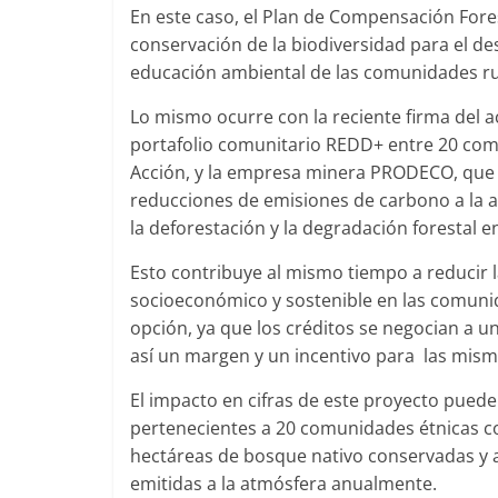
En este caso, el Plan de Compensación Forest
conservación de la biodiversidad para el des
educación ambiental de las comunidades rura
Lo mismo ocurre con la reciente firma del 
portafolio comunitario REDD+ entre 20 com
Acción, y la empresa minera PRODECO, que 
reducciones de emisiones de carbono a la 
la deforestación y la degradación forestal 
Esto contribuye al mismo tiempo a reducir l
socioeconómico y sostenible en las comunid
opción, ya que los créditos se negocian a 
así un margen y un incentivo para las mism
El impacto en cifras de este proyecto puede
pertenecientes a 20 comunidades étnicas con 
hectáreas de bosque nativo conservadas y 
emitidas a la atmósfera anualmente.