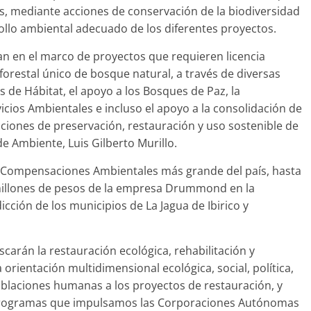
, mediante acciones de conservación de la biodiversidad
rollo ambiental adecuado de los diferentes proyectos.
n en el marco de proyectos que requieren licencia
restal único de bosque natural, a través de diversas
de Hábitat, el apoyo a los Bosques de Paz, la
cios Ambientales e incluso el apoyo a la consolidación de
ciones de preservación, restauración y uso sostenible de
de Ambiente, Luis Gilberto Murillo.
de Compensaciones Ambientales más grande del país, hasta
millones de pesos de la empresa Drummond en la
cción de los municipios de La Jagua de Ibirico y
arán la restauración ecológica, rehabilitación y
orientación multidimensional ecológica, social, política,
oblaciones humanas a los proyectos de restauración, y
 programas que impulsamos las Corporaciones Autónomas