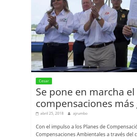
Cesar
Se pone en marcha el
compensaciones más g
abril 25, 2018
ajrumbo
Con el impulso a los Planes de Compensació
Compensaciones Ambientales a través del cu