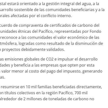
al estará orientado a la gestión integral del agua, a la
arrollo sostenible de las comunidades beneficiarias y a la
les afectadas por el conflicto interno.
acuerdo de compraventa de certificados de carbono del
unidades étnicas del Pacífico, representadas por Fondo
reconoce a las comunidades el valor económico de las
atmósfera, logradas como resultado de la disminución de
en proyectos debidamente validados.
as emisiones globales de CO2 e impulsar el desarrollo
ades y beneficia a las empresas que opten por esta
un valor menor al costo del pago del impuesto, generando
as.
 resumirse en 10 mil familias beneficiadas directamente,
títulos colectivos en la región Pacífico, 700 mil
alrededor de 2 millones de toneladas de carbono no