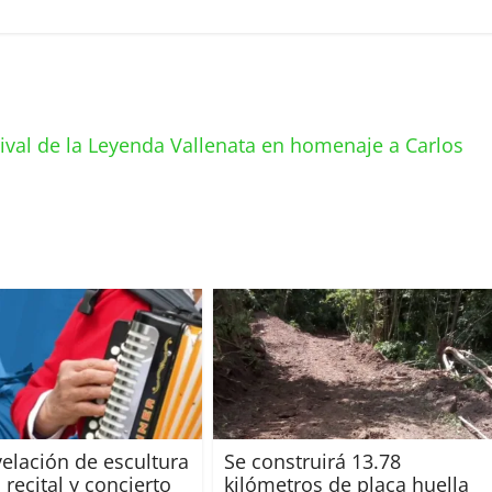
tival de la Leyenda Vallenata en homenaje a Carlos
elación de escultura
Se construirá 13.78
 recital y concierto
kilómetros de placa huella