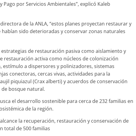
y Pago por Servicios Ambientales”, explicó Kaleb
 directora de la ANLA, “estos planes proyectan restaurar y
e habían sido deterioradas y conservar zonas naturales
 estrategias de restauración pasiva como aislamiento y
e restauración activa como núcleos de colonización
, estímulo a dispersores y polinizadores, sistemas
njas conectoras, cercas vivas, actividades para la
ujil piquiazul (Crax alberti) y acuerdos de conservación
s de bosque natural.
sca el desarrollo sostenible para cerca de 232 familias en
osistémica de la región.
 alcance la recuperación, restauración y conservación de
 total de 500 familias