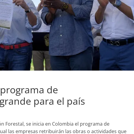
 programa de
rande para el país
n Forestal, se inicia en Colombia el programa de
al las empresas retribuirán las obras o actividades que