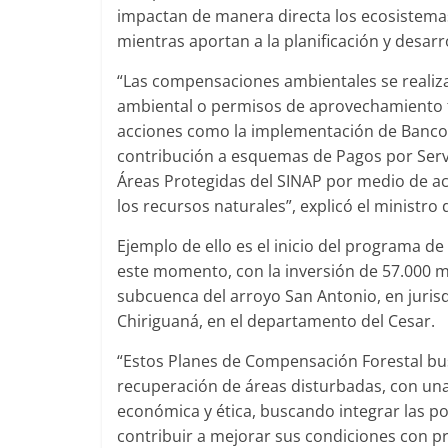
impactan de manera directa los ecosistemas
mientras aportan a la planificación y desar
“Las compensaciones ambientales se realiza
ambiental o permisos de aprovechamiento fo
acciones como la implementación de Bancos 
contribución a esquemas de Pagos por Servi
Áreas Protegidas del SINAP por medio de ac
los recursos naturales”, explicó el ministro 
Ejemplo de ello es el inicio del programa 
este momento, con la inversión de 57.000 
subcuenca del arroyo San Antonio, en jurisdi
Chiriguaná, en el departamento del Cesar.
“Estos Planes de Compensación Forestal busc
recuperación de áreas disturbadas, con una 
económica y ética, buscando integrar las p
contribuir a mejorar sus condiciones con