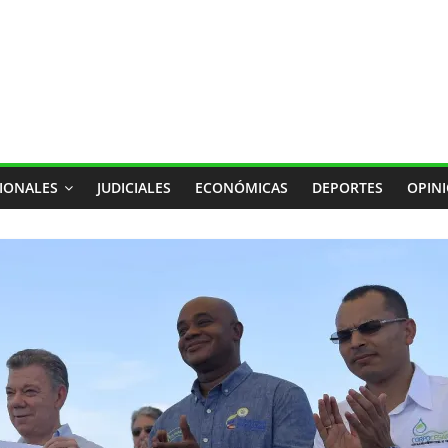
IONALES
JUDICIALES
ECONÓMICAS
DEPORTES
OPIN