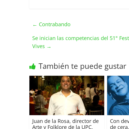
←
Contrabando
Se inician las competencias del 51° Fes
Vives
→
También te puede gustar
Juan de la Rosa, director de
Con dev
Arte y Folklore de la UPC,
de cera,