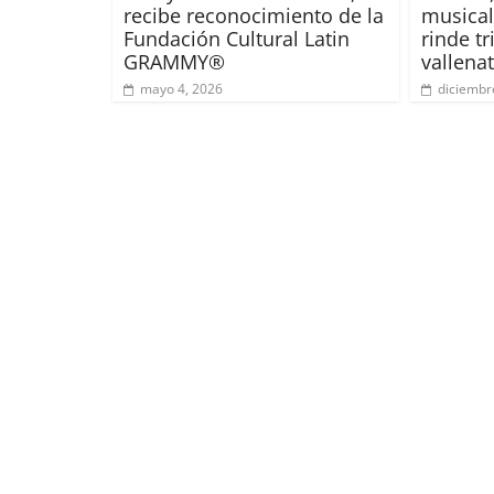
recibe reconocimiento de la
musical
Fundación Cultural Latin
rinde tr
GRAMMY®️
vallena
mayo 4, 2026
diciembr