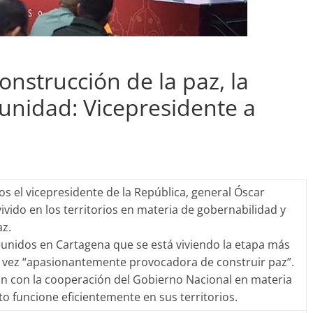
onstrucción de la paz, la
 unidad: Vicepresidente a
s el vicepresidente de la República, general Óscar
vido en los territorios en materia de gobernabilidad y
az.
 reunidos en Cartagena que se está viviendo la etapa más
a vez “apasionantemente provocadora de construir paz”.
tan con la cooperación del Gobierno Nacional en materia
o funcione eficientemente en sus territorios.