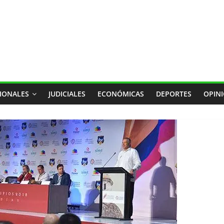
IONALES
JUDICIALES
ECONÓMICAS
DEPORTES
OPIN