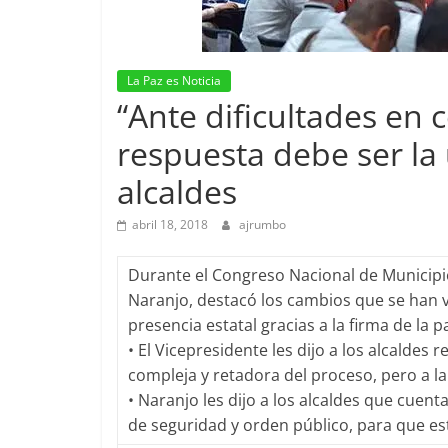
La Paz es Noticia
“Ante dificultades en c
respuesta debe ser la
alcaldes
abril 18, 2018
ajrumbo
Durante el Congreso Nacional de Municipio
Naranjo, destacó los cambios que se han vi
presencia estatal gracias a la firma de la p
• El Vicepresidente les dijo a los alcaldes
compleja y retadora del proceso, pero a l
• Naranjo les dijo a los alcaldes que cuen
de seguridad y orden público, para que est