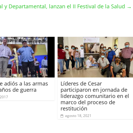
l y Departamental, lanzan el II Festival de la Salud
→
ce adiós a las armas
Líderes de Cesar
 años de guerra
participaron en jornada de
liderazgo comunitario en el
 2017
marco del proceso de
restitución
agosto 18, 2021