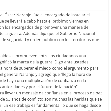
ral Óscar Naranjo, fue el encargado de instalar el
e se llevará a cabo hasta el próximo viernes en
s son los encargados de promover una manera de
e la guerra. Además dijo que el Gobierno Nacional
 de seguridad y orden público con los territorios que
lcaldesas promueven entre los ciudadanos una
gnificó la marca de la guerra. Digo ante ustedes,
ó la hora de superar el miedo como el argumento para
el general Naranjo y agregó que “llegó la hora de
de haya una multiplicación de confianza en la
s autoridades y por el futuro de la nación”.
era llevar un mensaje de confianza en el proceso de paz
 de 53 años de conflicto son muchas las heridas que se
. En ese trabajo es fundamental lo que se haga desde