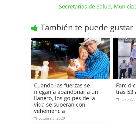
Secretarías de Salud, Municipa
También te puede gustar
Cuando las fuerzas se
Farc di
niegan a abandonar a un
tras 53
llanero, los golpes de la
junio 27,
vida se superan con
vehemencia
octubre 5, 2020