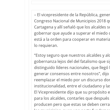
– El vicepresidente de la República, gene
Congreso Nacional de Municipios 2018 qu
Cartagena y allí señaló que los alcalde
gobernar que ayude a superar el miedo d
está a la orden para cooperar en materia
lo requieran.
“Estoy seguro que nuestros alcaldes y a
gobernanza lejos del del fatalismo que si
distinguido líderes nacionales, que lleg
generar consensos entre nosotros”, dijo 
reemplazar el miedo por un discurso don
institucionalidad, entre el ciudadano y la
El Vicepresidente dijo que su propósito 
para los alcaldes, contarles que después
producen pero que estas se deben cerrar