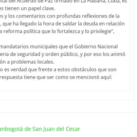
tal del Acuerdo de Paz firmado en La Habana, Cuba, es
des tienen un papel clave.
s y los comentarios con profundas reflexiones de la
, que ha llegado la hora de saldar la deuda en relación
 reforma política que lo fortalezca y lo privilegie”,
s mandatarios municipales que el Gobierno Nacional
teria de seguridad y orden público, y por eso los animó
ión a problemas locales.
ro es verdad que frente a estos obstáculos que son
a respuesta tiene que ser como se mencionó aquí:
anbogotá de San Juan del Cesar