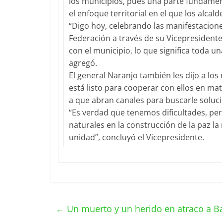
los municipios, pues una parte fundamen
el enfoque territorial en el que los alcal
“Digo hoy, celebrando las manifestacione
Federación a través de su Vicepresidente
con el municipio, lo que significa toda una
agregó.
El general Naranjo también les dijo a lo
está listo para cooperar con ellos en ma
a que abran canales para buscarle soluc
“Es verdad que tenemos dificultades, pe
naturales en la construcción de la paz l
unidad”, concluyó el Vicepresidente.
←
Un muerto y un herido en atraco a B