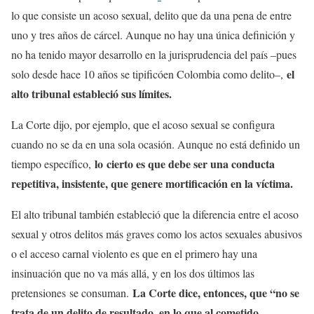
lo que consiste un acoso sexual, delito que da una pena de entre
uno y tres años de cárcel. Aunque no hay una única definición y
no ha tenido mayor desarrollo en la jurisprudencia del país –pues
el
solo desde hace 10 años se tipificóen Colombia como delito–,
alto tribunal estableció sus límites.
La Corte dijo, por ejemplo, que el acoso sexual se configura
cuando no se da en una sola ocasión. Aunque no está definido un
lo cierto es que debe ser una conducta
tiempo específico,
repetitiva, insistente, que genere mortificación en la víctima.
El alto tribunal también estableció que la diferencia entre el acoso
sexual y otros delitos más graves como los actos sexuales abusivos
o el acceso carnal violento es que en el primero hay una
insinuación que no va más allá, y en los dos últimos las
La Corte dice, entonces, que “no se
pretensiones se consuman.
trata de un delito de resultado, en lo que al cometido