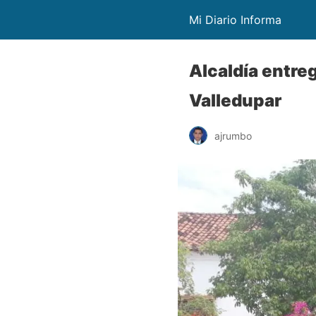
Mi Diario Informa
Alcaldía entreg
Valledupar
ajrumbo