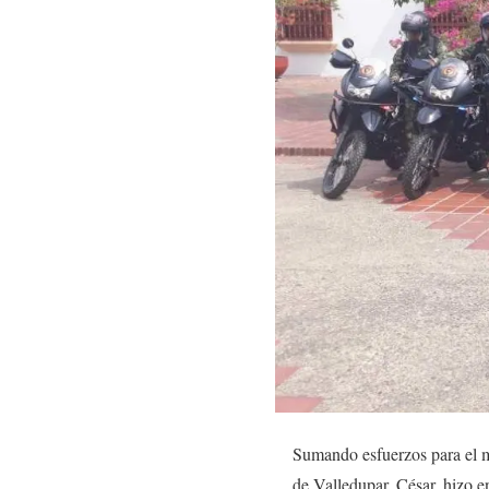
Sumando esfuerzos para el me
de Valledupar, César, hizo e