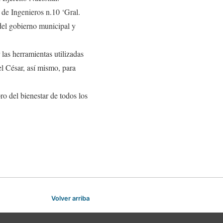
 de Ingenieros n.10 ‘Gral.
del gobierno municipal y
las herramientas utilizadas
el César, así mismo, para
pro del bienestar de todos los
Volver arriba