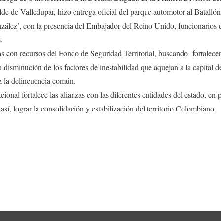
e de Valledupar, hizo entrega oficial del parque automotor al Batallón
ález’, con la presencia del Embajador del Reino Unido, funcionarios 
.
s con recursos del Fondo de Seguridad Territorial, buscando fortalecer 
a disminución de los factores de inestabilidad que aquejan a la capital d
z la delincuencia común.
cional fortalece las alianzas con las diferentes entidades del estado, en 
así, lograr la consolidación y estabilización del territorio Colombiano.