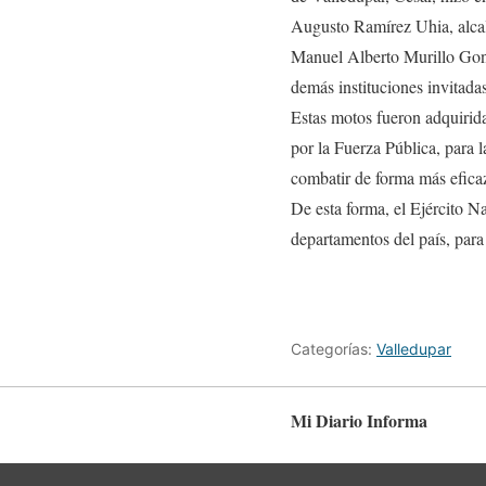
Augusto Ramírez Uhia, alcald
Manuel Alberto Murillo Gonz
demás instituciones invitadas
Estas motos fueron adquirida
por la Fuerza Pública, para l
combatir de forma más efica
De esta forma, el Ejército Na
departamentos del país, para 
Categorías:
Valledupar
Mi Diario Informa