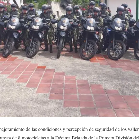
joramiento de las condiciones y percepción de seguridad de los vallena
ntrega de 8 motocicletas a la Décima Brigada de la Primera División del