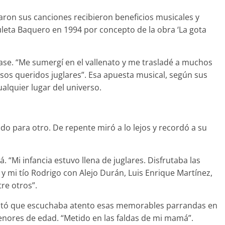
baron sus canciones recibieron beneficios musicales y
leta Baquero en 1994 por concepto de la obra ‘La gota
ase. “Me sumergí en el vallenato y me trasladé a muchos
sos queridos juglares”. Esa apuesta musical, según sus
cualquier lugar del universo.
do para otro. De repente miró a lo lejos y recordó a su
lá. “Mi infancia estuvo llena de juglares. Disfrutaba las
y mi tío Rodrigo con Alejo Durán, Luis Enrique Martínez,
re otros”.
notó que escuchaba atento esas memorables parrandas en
nores de edad. “Metido en las faldas de mi mamá”.