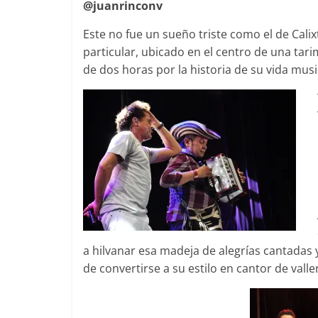
@juanrinconv
Este no fue un sueño triste como el de Cal
particular, ubicado en el centro de una tari
de dos horas por la historia de su vida musi
a hilvanar esa madeja de alegrías cantadas
de convertirse a su estilo en cantor de valle