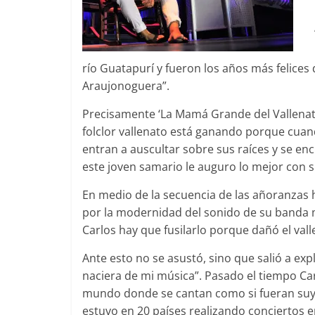
río Guatapurí y fueron los años más felices 
Araujonoguera”.
Precisamente ‘La Mamá Grande del Vallenat
folclor vallenato está ganando porque cuand
entran a auscultar sobre sus raíces y se en
este joven samario le auguro lo mejor con 
En medio de la secuencia de las añoranzas 
por la modernidad del sonido de su banda mu
Carlos hay que fusilarlo porque dañó el vall
Ante esto no se asustó, sino que salió a ex
naciera de mi música”. Pasado el tiempo Car
mundo donde se cantan como si fueran suyos
estuvo en 20 países realizando conciertos e