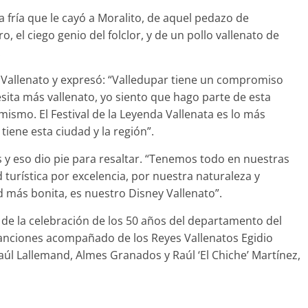
 fría que le cayó a Moralito, de aquel pedazo de
 el ciego genio del folclor, y de un pollo vallenato de
.
l Vallenato y expresó: “Valledupar tiene un compromiso
sita más vallenato, yo siento que hago parte de esta
mismo. El Festival de la Leyenda Vallenata es lo más
iene esta ciudad y la región”.
y eso dio pie para resaltar. “Tenemos todo en nuestras
turística por excelencia, por nuestra naturaleza y
d más bonita, es nuestro Disney Vallenato”.
 de la celebración de los 50 años del departamento del
 canciones acompañado de los Reyes Vallenatos Egidio
úl Lallemand, Almes Granados y Raúl ‘El Chiche’ Martínez,