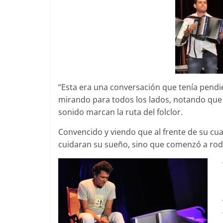
“Esta era una conversación que tenía pendien
mirando para todos los lados, notando que 
sonido marcan la ruta del folclor.
Convencido y viendo que al frente de su cu
cuidaran su sueño, sino que comenzó a roda