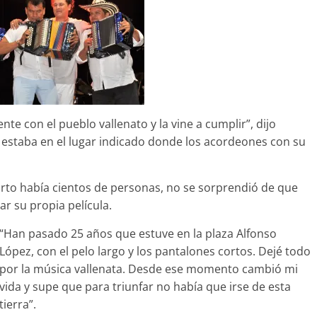
te con el pueblo vallenato y la vine a cumplir”, dijo
estaba en el lugar indicado donde los acordeones con su
arto había cientos de personas, no se sorprendió de que
r su propia película.
“Han pasado 25 años que estuve en la plaza Alfonso
López, con el pelo largo y los pantalones cortos. Dejé todo
por la música vallenata. Desde ese momento cambió mi
vida y supe que para triunfar no había que irse de esta
tierra”.