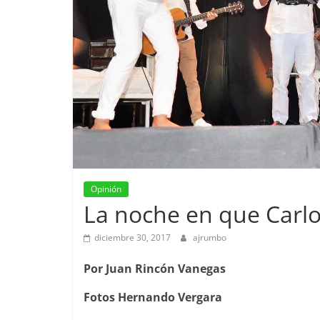
Opinión
La noche en que Carlo
diciembre 30, 2017
ajrumbo
Por Juan Rincón Vanegas
Fotos Hernando Vergara