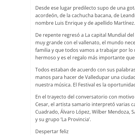
Desde ese lugar predilecto supo de una gota
acordeón, de la cachucha bacana, de Leandro,
nombre Luis Enrique y de apellido Martínez
De repente regresó a La capital Mundial de
muy grande con el vallenato, el mundo nece
familia y que todos vamos a trabajar por lo 
hermoso y es el regalo más importante que t
Todos estaban de acuerdo con sus palabras 
manos para hacer de Valledupar una ciudad 
nuestra música. El Festival es la oportunida
En el trayecto del conversatorio con motivo
Cesar, el artista samario interpretó varias
Cuadrado, Álvaro López, Wilber Mendoza, Sa
y su grupo ‘La Provincia’.
Despertar feliz