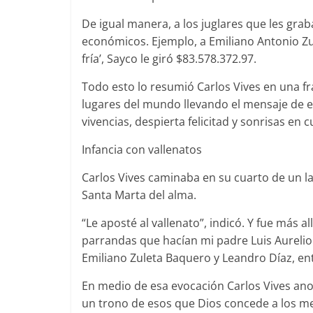
De igual manera, a los juglares que les gra
económicos. Ejemplo, a Emiliano Antonio Zu
fría’, Sayco le giró $83.578.372.97.
Todo esto lo resumió Carlos Vives en una fr
lugares del mundo llevando el mensaje de e
vivencias, despierta felicitad y sonrisas en 
Infancia con vallenatos
Carlos Vives caminaba en su cuarto de un la
Santa Marta del alma.
“Le aposté al vallenato”, indicó. Y fue más al
parrandas que hacían mi padre Luis Aurelio 
Emiliano Zuleta Baquero y Leandro Díaz, ent
En medio de esa evocación Carlos Vives a
un trono de esos que Dios concede a los me