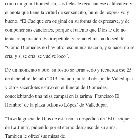
como un gran Diomedista, sus fieles le recalcan ese calificativo y
él anota que tiene la virtud de ser sencillo, humilde, expresivo y
bueno. “El Cacique era original en su forma de expresarse, y de
componer sus canciones, porque el talento que Dios le dio no
tenía comparación. Es irrepetible, y como él mismo lo señaló:
“Como Diomedes no hay otro, eso nunca nacería, y si nace, no se
cría, y si se cría, se vuelve loco”.
De un momento a otro, su rostro se torna serio y recuerda ese 25
de diciembre del año 2013, cuando junto al obispo de Valledupar
y otros sacerdotes estuvo en el funeral de Diomedes,
concelebrando una misa campal en la tarima ‘Francisco El
Hombre’ de la plaza ‘Alfonso López’ de Valledupar.
“Tuve la gracia de Dios de estar en la despedida de ‘El Cacique
de La Junta’, pidiendo por el eterno descanso de su alma.
También le ofrecí sus misas de