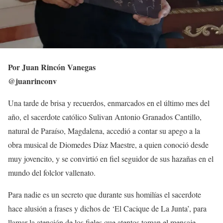
Por Juan Rincón Vanegas
@juanrinconv
Una tarde de brisa y recuerdos, enmarcados en el último mes del
año, el sacerdote católico Sulivan Antonio Granados Cantillo,
natural de Paraíso, Magdalena, accedió a contar su apego a la
obra musical de Diomedes Díaz Maestre, a quien conoció desde
muy jovencito, y se convirtió en fiel seguidor de sus hazañas en el
mundo del folclor vallenato.
Para nadie es un secreto que durante sus homilías el sacerdote
hace alusión a frases y dichos de ‘El Cacique de La Junta’, para
llamar la atención de los fieles que atentos toman el mensaje.