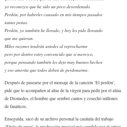
yo reconozco que he sido un poco desordenado.
Perdón, por haberles causado en mis tiempos pasados
tantas penas.
Perdón, yo también he llorado, y hoy les pido llorando
que me quieran.
Miles razones tendrán ustedes al reprocharme
pero por dentro estoy convencido que si merezco,
porque pensando también les dejo muy buenos hechos
y eso amerita que todos deben de perdonarme.
Después de pasearse por el mensaje de la canción ‘El perdón’,
pide que lo acompañen al altar de la virgen para pedir por el alma
de Diomedes, el hombre que sembró cantos y cosechó millones
de fanáticos.
Enseguida, sacó de su archivo personal la carátula del trabajo
‘Título de amor’, la producción musical más vendida por el artista.