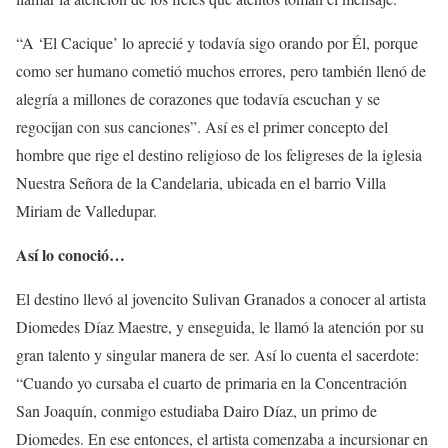
“A ‘El Cacique’ lo aprecié y todavía sigo orando por Él, porque
como ser humano cometió muchos errores, pero también llenó de
alegría a millones de corazones que todavía escuchan y se
regocijan con sus canciones”. Así es el primer concepto del
hombre que rige el destino religioso de los feligreses de la iglesia
Nuestra Señora de la Candelaria, ubicada en el barrio Villa
Miriam de Valledupar.
Así lo conoció…
El destino llevó al jovencito Sulivan Granados a conocer al artista
Diomedes Díaz Maestre, y enseguida, le llamó la atención por su
gran talento y singular manera de ser. Así lo cuenta el sacerdote:
“Cuando yo cursaba el cuarto de primaria en la Concentración
San Joaquín, conmigo estudiaba Dairo Díaz, un primo de
Diomedes. En ese entonces, el artista comenzaba a incursionar en