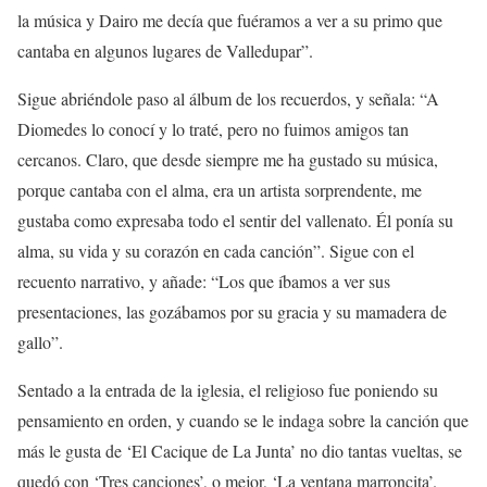
la música y Dairo me decía que fuéramos a ver a su primo que
cantaba en algunos lugares de Valledupar”.
Sigue abriéndole paso al álbum de los recuerdos, y señala: “A
Diomedes lo conocí y lo traté, pero no fuimos amigos tan
cercanos. Claro, que desde siempre me ha gustado su música,
porque cantaba con el alma, era un artista sorprendente, me
gustaba como expresaba todo el sentir del vallenato. Él ponía su
alma, su vida y su corazón en cada canción”. Sigue con el
recuento narrativo, y añade: “Los que íbamos a ver sus
presentaciones, las gozábamos por su gracia y su mamadera de
gallo”.
Sentado a la entrada de la iglesia, el religioso fue poniendo su
pensamiento en orden, y cuando se le indaga sobre la canción que
más le gusta de ‘El Cacique de La Junta’ no dio tantas vueltas, se
quedó con ‘Tres canciones’, o mejor, ‘La ventana marroncita’.