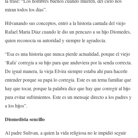
la frase: “Los hombres buenos cuando mueren, del cielo nos
miran todos los días”.
Hilvanando sus conceptos, entró a la historia cantada del viejo
Rafael María Díaz cuando le dio un pencazo a su hijo Diomedes,
quien reconocía su autoridad y siempre le agradecía.
“Esa es una historia que nunca pierde actualidad, porque el viejo
‘Rafa’ corregía a su hijo para que anduviera por la senda correcta.
De igual manera, la vieja Elvira siempre estaba ahí para hacerle
entender porque su papá lo corregía. Este es un tema familiar que
hay que tocar, porque la palabra dice que hay que corregir al hijo
para evitar sufrimientos. Este es un mensaje directo a los padres y
a los hijos”.
Diomedista sencillo
Al padre Sulivan, a quien la vida religiosa no le impidió seguir