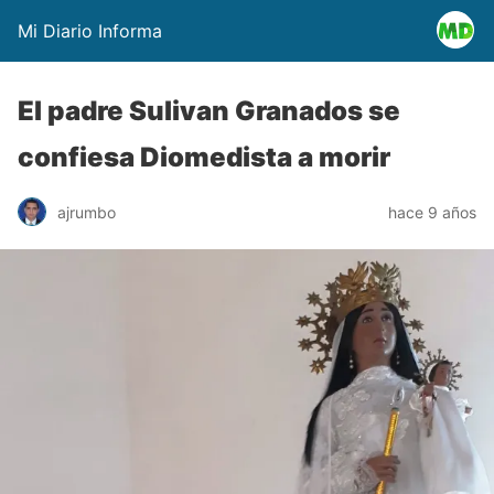
Mi Diario Informa
El padre Sulivan Granados se
confiesa Diomedista a morir
ajrumbo
hace 9 años