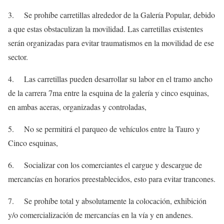
3. Se prohíbe carretillas alrededor de la Galería Popular, debido
a que estas obstaculizan la movilidad. Las carretillas existentes
serán organizadas para evitar traumatismos en la movilidad de ese
sector.
4. Las carretillas pueden desarrollar su labor en el tramo ancho
de la carrera 7ma entre la esquina de la galería y cinco esquinas,
en ambas aceras, organizadas y controladas,
5. No se permitirá el parqueo de vehículos entre la Tauro y
Cinco esquinas,
6. Socializar con los comerciantes el cargue y descargue de
mercancías en horarios preestablecidos, esto para evitar trancones.
7. Se prohíbe total y absolutamente la colocación, exhibición
y/o comercialización de mercancías en la vía y en andenes.