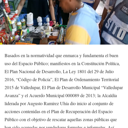
Basados en la normatividad que enmarca y fundamenta el buen
uso del Espacio Público; manifiestos en la Constitución Política,
El Plan Nacional de Desarrollo, La Ley 1801 del 29 de Julio
2016, “Código de Policía”, El Plan de Ordenamiento Territorial
2015 de Valledupar, El Plan de Desarrollo Municipal “Valledupar
Avanza” y el Acuerdo Municipal 000089 de 2013; la Alcaldía
liderada por Augusto Ramírez Uhía dio inicio al conjunto de
acciones contenidas en el Plan de Recuperación del Espacio
Público con el objetivo de rescatar aquellas zonas públicas que
han sido ocupadas por vendedores formales e informales. Así