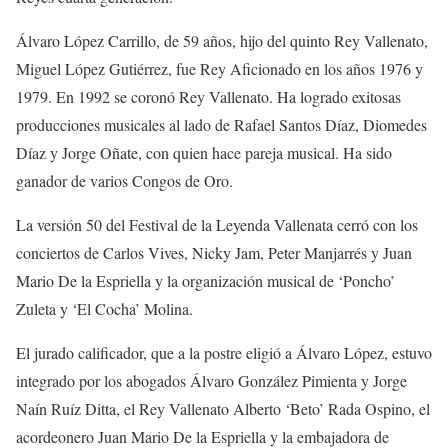
Álvaro López Carrillo, de 59 años, hijo del quinto Rey Vallenato,
Miguel López Gutiérrez, fue Rey Aficionado en los años 1976 y
1979. En 1992 se coronó Rey Vallenato. Ha logrado exitosas
producciones musicales al lado de Rafael Santos Díaz, Diomedes
Díaz y Jorge Oñate, con quien hace pareja musical. Ha sido
ganador de varios Congos de Oro.
La versión 50 del Festival de la Leyenda Vallenata cerró con los
conciertos de Carlos Vives, Nicky Jam, Peter Manjarrés y Juan
Mario De la Espriella y la organización musical de ‘Poncho’
Zuleta y ‘El Cocha’ Molina.
El jurado calificador, que a la postre eligió a Álvaro López, estuvo
integrado por los abogados Álvaro González Pimienta y Jorge
Naín Ruíz Ditta, el Rey Vallenato Alberto ‘Beto’ Rada Ospino, el
acordeonero Juan Mario De la Espriella y la embajadora de