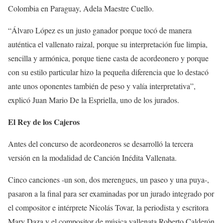
Colombia en Paraguay, Adela Maestre Cuello.
“Álvaro López es un justo ganador porque tocó de manera
auténtica el vallenato raizal, porque su interpretación fue limpia,
sencilla y armónica, porque tiene casta de acordeonero y porque
con su estilo particular hizo la pequeña diferencia que lo destacó
ante unos oponentes también de peso y valía interpretativa”,
explicó Juan Mario De la Espriella, uno de los jurados.
El Rey de los Cajeros
Antes del concurso de acordeoneros se desarrolló la tercera
versión en la modalidad de Canción Inédita Vallenata.
Cinco canciones -un son, dos merengues, un paseo y una puya-,
pasaron a la final para ser examinadas por un jurado integrado por
el compositor e intérprete Nicolás Tovar, la periodista y escritora
Mary Daza y el compositor de música vallenata Roberto Calderón