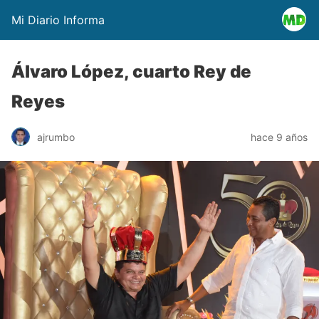
Mi Diario Informa
Álvaro López, cuarto Rey de
Reyes
ajrumbo
hace 9 años