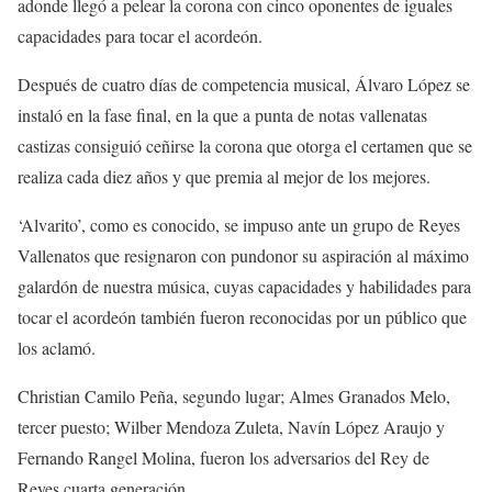
adonde llegó a pelear la corona con cinco oponentes de iguales
capacidades para tocar el acordeón.
Después de cuatro días de competencia musical, Álvaro López se
instaló en la fase final, en la que a punta de notas vallenatas
castizas consiguió ceñirse la corona que otorga el certamen que se
realiza cada diez años y que premia al mejor de los mejores.
‘Alvarito’, como es conocido, se impuso ante un grupo de Reyes
Vallenatos que resignaron con pundonor su aspiración al máximo
galardón de nuestra música, cuyas capacidades y habilidades para
tocar el acordeón también fueron reconocidas por un público que
los aclamó.
Christian Camilo Peña, segundo lugar; Almes Granados Melo,
tercer puesto; Wilber Mendoza Zuleta, Navín López Araujo y
Fernando Rangel Molina, fueron los adversarios del Rey de
Reyes cuarta generación.