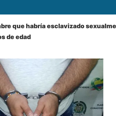
mbre que habría esclavizado sexualmen
os de edad