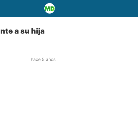
te a su hija
hace 5 años