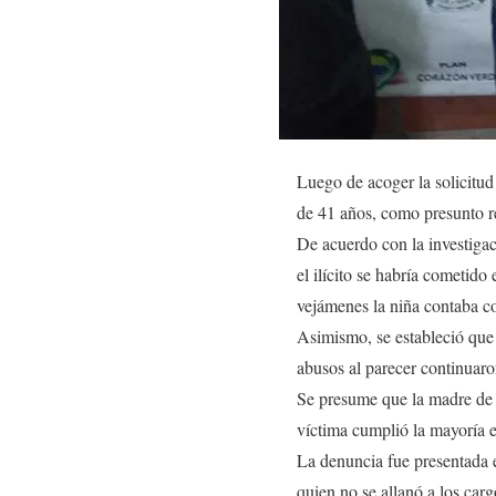
Luego de acoger la solicitud
de 41 años, como presunto r
De acuerdo con la investigac
el ilícito se habría cometi
vejámenes la niña contaba c
Asimismo, se estableció que
abusos al parecer continuaro
Se presume que la madre de 
víctima cumplió la mayoría 
La denuncia fue presentada e
quien no se allanó a los car