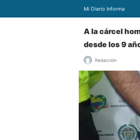
Mi Diario Informa
A la cárcel ho
desde los 9 añ
Redacción