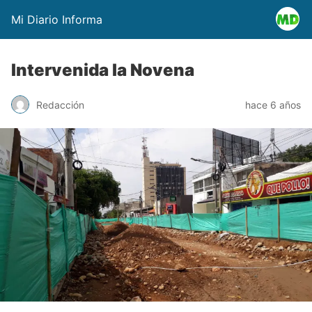
Mi Diario Informa
Intervenida la Novena
Redacción
hace 6 años