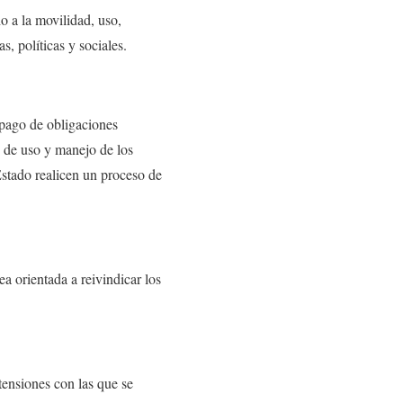
o a la movilidad, uso,
s, políticas y sociales.
 pago de obligaciones
to de uso y manejo de los
Estado realicen un proceso de
a orientada a reivindicar los
etensiones con las que se