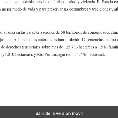
te con agua potable, servicios públicos, salud y vivienda. El Estado c
mejor modo de vida y para preservar las costumbres y tradiciones”, afi
d avanza en las caracterizaciones de 58 territorios de comunidades étnic
justicia. A la fecha, las autoridades han proferido 17 sentencias de tipo 
 de derechos territoriales sobre más de 125.786 hectáreas a 1.516 famili
(71.010 hectáreas); y Río Yurumanguí (con 54.776 hectáreas).
Salir de la versión móvil