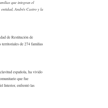
milias que integran el
 entidad, Andrés Castro y la
idad de Restitución de
territoriales de 274 familias
clavitud española, ha vivido
Comunitario que fue
l Interior, enfrentó las