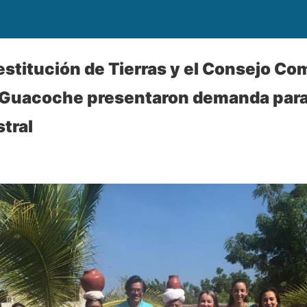
estitución de Tierras y el Consejo Co
 Guacoche presentaron demanda para
stral