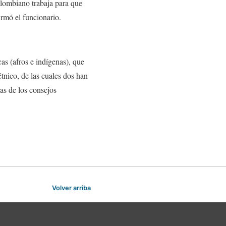
olombiano trabaja para que
rmó el funcionario.
as (afros e indígenas), que
étnico, de las cuales dos han
as de los consejos
Volver arriba