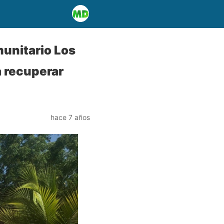
munitario Los
 recuperar
hace 7 años