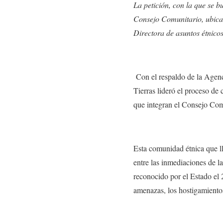
La petición, con la que se 
Consejo Comunitario, ubicad
Directora de asuntos étnico
Con el respaldo de la Agen
Tierras lideró el proceso de 
que integran el Consejo Co
Esta comunidad étnica que ll
entre las inmediaciones de l
reconocido por el Estado el 2
amenazas, los hostigamiento