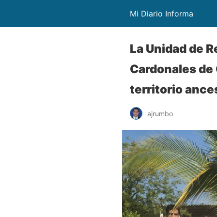
Mi Diario Informa
La Unidad de R
Cardonales de
territorio ance
ajrumbo