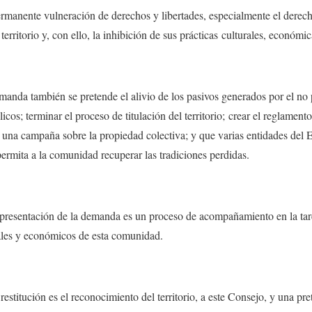
ermanente vulneración de derechos y libertades, especialmente el derech
erritorio y, con ello, la inhibición de sus prácticas culturales, económica
manda también se pretende el alivio de los pasivos generados por el no
blicos; terminar el proceso de titulación del territorio; crear el reglamen
ar una campaña sobre la propiedad colectiva; y que varias entidades del 
ermita a la comunidad recuperar las tradiciones perdidas.
 presentación de la demanda es un proceso de acompañamiento en la tare
urales y económicos de esta comunidad.
restitución es el reconocimiento del territorio, a este Consejo, y una pr