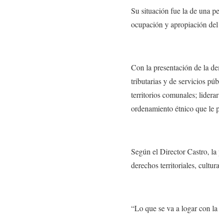
Su situación fue la de una p
ocupación y apropiación del t
Con la presentación de la de
tributarias y de servicios pú
territorios comunales; lider
ordenamiento étnico que le p
Según el Director Castro, la
derechos territoriales, cult
“Lo que se va a logar con la 