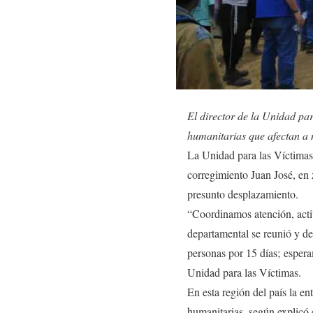
El director de la Unidad pa
humanitarias que afectan a
La Unidad para las Víctimas 
corregimiento Juan José, en 
presunto desplazamiento.
“Coordinamos atención, acti
departamental se reunió y d
personas por 15 días; espera
Unidad para las Víctimas.
En esta región del país la en
humanitarias, según explicó e