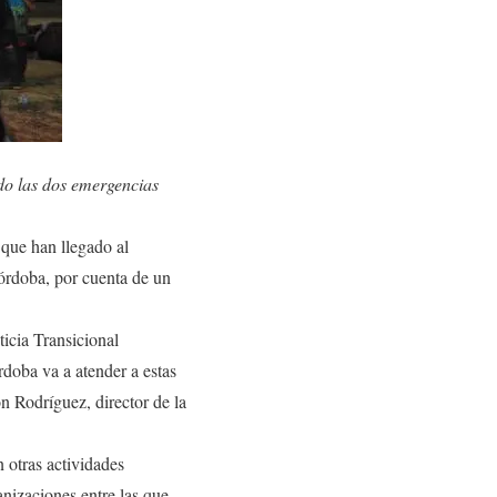
do las dos emergencias
 que han llegado al
Córdoba, por cuenta de un
icia Transicional
doba va a atender a estas
n Rodríguez, director de la
n otras actividades
anizaciones entre las que