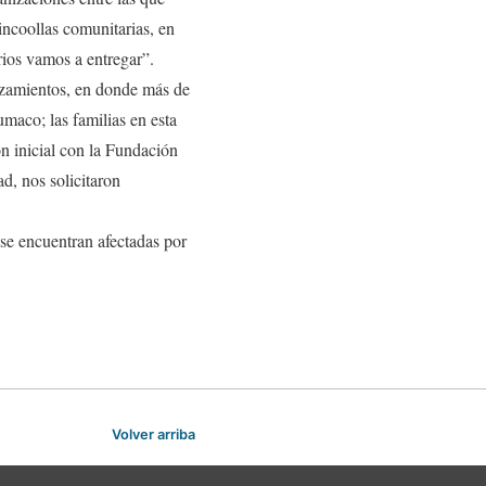
ncoollas comunitarias, en
rios vamos a entregar”.
lazamientos, en donde más de
umaco; las familias en esta
ón inicial con la Fundación
d, nos solicitaron
 se encuentran afectadas por
Volver arriba