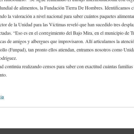
Mundial de alimentos, la Fundación Tierra De Hombres. Identificamos ci
o la valoración a nivel nacional para saber cuántos paquetes alimenta
ector de la Unidad para las Víctimas reveló que han sucedido tres desp
ectadas. “Eso es en el corregimiento del Bajo Mira, en el municipio de T
incas de amigos y albergues que improvisaron. Allí articulamos la atenci
llo (Funpad), tan pronto ellos atiendan, entramos nosotros como Unida
odríguez.
ad continúa realizando censos para saber con exactitud cuántas familias
nto.
ia