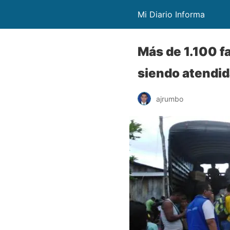
Mi Diario Informa
Más de 1.100 f
siendo atendid
ajrumbo