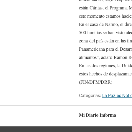
están Cáritas, el Programa 
este momento estamos haciend
En el caso de Nariño, el dir
500 familias se han visto af
zona del país están en las f
Panamericana para el Desarro
alimentos”, aclaró Ramón R
En las dos regiones, la Unid
estos hechos de desplazamie
(FIN/DFM/DRR)
Categorías:
La Paz es Notic
Mi Diario Informa