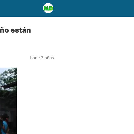
iño están
hace 7 años