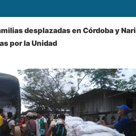
amilias desplazadas en Córdoba y Nar
as por la Unidad