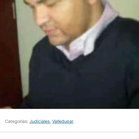
Categorías:
Judiciales
,
Valledupar